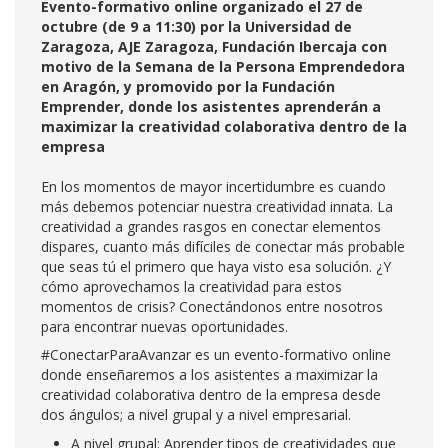
Evento-formativo online organizado el 27 de
octubre (de 9 a 11:30) por la Universidad de
Zaragoza, AJE Zaragoza, Fundación Ibercaja con
motivo de la Semana de la Persona Emprendedora
en Aragón, y promovido por la Fundación
Emprender, donde los asistentes aprenderán a
maximizar la creatividad colaborativa dentro de la
empresa
En los momentos de mayor incertidumbre es cuando
más debemos potenciar nuestra creatividad innata. La
creatividad a grandes rasgos en conectar elementos
dispares, cuanto más difíciles de conectar más probable
que seas tú el primero que haya visto esa solución. ¿Y
cómo aprovechamos la creatividad para estos
momentos de crisis? Conectándonos entre nosotros
para encontrar nuevas oportunidades.
#ConectarParaAvanzar es un evento-formativo online
donde enseñaremos a los asistentes a maximizar la
creatividad colaborativa dentro de la empresa desde
dos ángulos; a nivel grupal y a nivel empresarial.
A nivel grupal: Aprender tipos de creatividades que