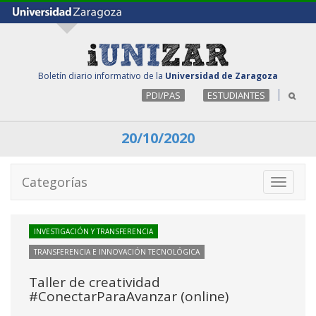
Boletín diario informativo de la
Universidad de Zaragoza
PDI/PAS
ESTUDIANTES
20/10/2020
Categorías
Toggle
navigati
INVESTIGACIÓN Y TRANSFERENCIA
TRANSFERENCIA E INNOVACIÓN TECNOLÓGICA
Taller de creatividad
#ConectarParaAvanzar (online)