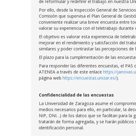
de reformular y redefinir el trabajo en nuestra Un
Por ello, desde la Inspección General de Servicio
Comisión que supervisa el Plan General de Gestió
conveniente realizar una breve encuesta entre to
valorar su experiencia con el teletrabajo durante
El objetivo es valorar esta experiencia de teletr
mejorar en el rendimiento y satisfacción del trab
similares y poder contrastar las percepciones de 
El plazo para la cumplimentación de las encuestas
Para responder las diferentes encuestas, el PAS 
ATENEA a través de este enlace
https://janovas.
página web
https://encuestas.unizar.es/
).
Confidencialidad de las encuestas
La Universidad de Zaragoza asume el compromiso 
medios necesarios para ello, en particular, la des
NIP, DNI…) de los datos que se facilitan para la g
tratarán de forma agregada, y se harán públicos
identificación personal.