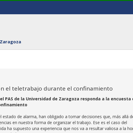
 Zaragoza
on el teletrabajo durante el confinamiento
e el PAS de la Universidad de Zaragoza responda a la encuesta
confinamiento
el estado de alarma, han obligado a tomar decisiones que, más allá d
ias en nuestra forma de organizar el trabajo. Ese es el caso del
da ha supuesto una experiencia que nos va a resultar valiosa a la ho