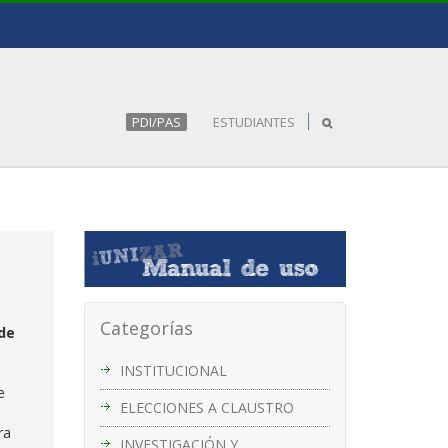
PDI/PAS
ESTUDIANTES
Categorías
 de
INSTITUCIONAL
e
ELECCIONES A CLAUSTRO
ra
INVESTIGACIÓN Y