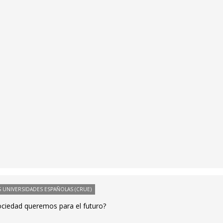
 UNIVERSIDADES ESPAÑOLAS (CRUE)
ociedad queremos para el futuro?