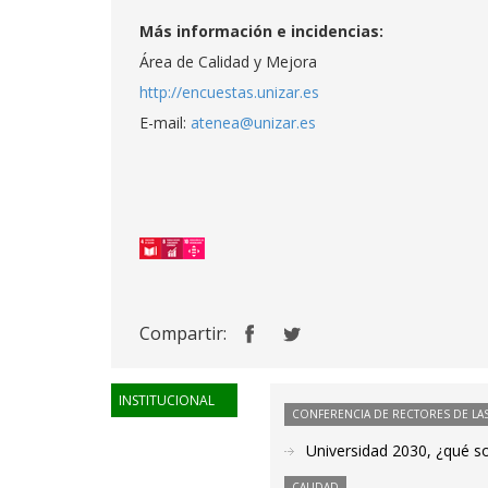
Más información e incidencias:
Área de Calidad y Mejora
http://encuestas.unizar.es
E-mail:
atenea@unizar.es
Compartir:
INSTITUCIONAL
CONFERENCIA DE RECTORES DE LAS
Universidad 2030, ¿qué s
CALIDAD