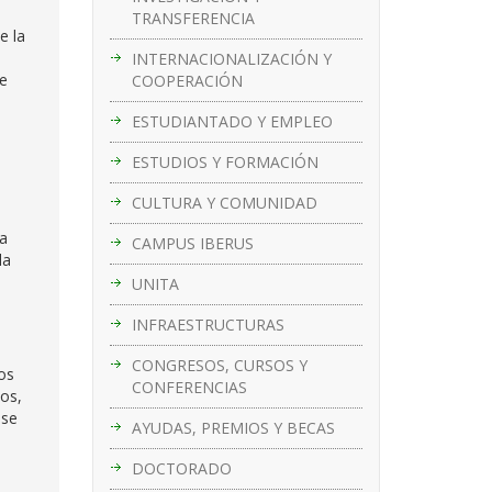
TRANSFERENCIA
e la
INTERNACIONALIZACIÓN Y
de
COOPERACIÓN
ESTUDIANTADO Y EMPLEO
ESTUDIOS Y FORMACIÓN
CULTURA Y COMUNIDAD
ma
CAMPUS IBERUS
la
UNITA
INFRAESTRUCTURAS
CONGRESOS, CURSOS Y
os
CONFERENCIAS
dos,
 se
AYUDAS, PREMIOS Y BECAS
DOCTORADO