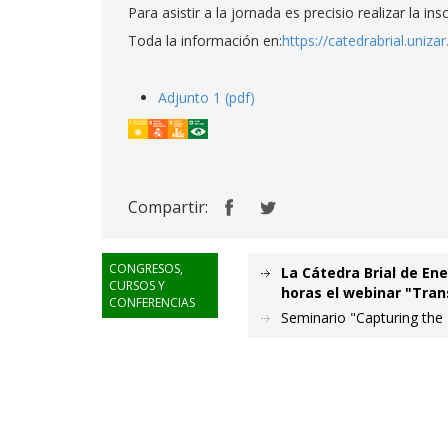
Para asistir a la jornada es precisio realizar la ins
Toda la información en:
https://catedrabrial.unizar
Adjunto 1 (pdf)
Compartir:
CONGRESOS,
La Cátedra Brial de En
CURSOS Y
horas el webinar "Tra
CONFERENCIAS
Seminario "Capturing the 