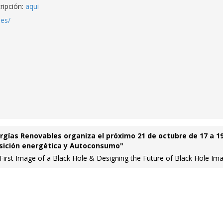
cripción:
aqui
.es/
ergías Renovables organiza el próximo 21 de octubre de 17 a 1
nsición energética y Autoconsumo"
First Image of a Black Hole & Designing the Future of Black Hole Im