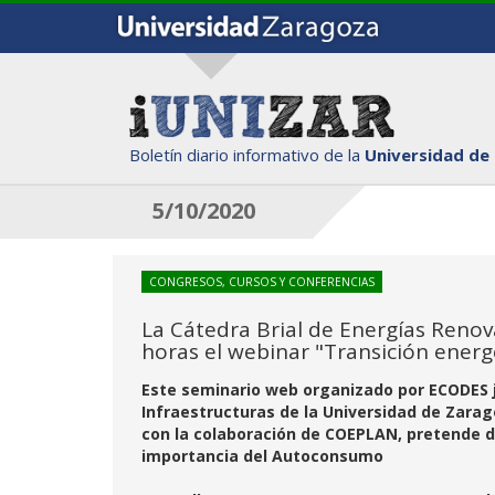
Boletín diario informativo de la
Universidad de
5/10/2020
CONGRESOS, CURSOS Y CONFERENCIAS
La Cátedra Brial de Energías Renov
horas el webinar "Transición ener
Este seminario web organizado por ECODES ju
Infraestructuras de la Universidad de Zarago
con la colaboración de COEPLAN, pretende d
importancia del Autoconsumo