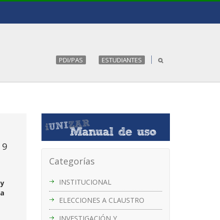
PDI/PAS
ESTUDIANTES
19
Categorías
INSTITUCIONAL
 y
la
ELECCIONES A CLAUSTRO
INVESTIGACIÓN Y