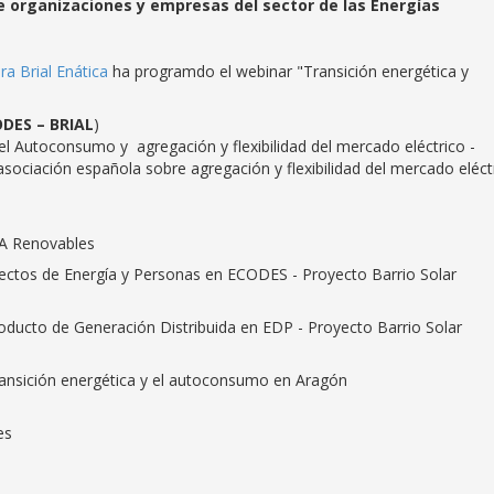
 organizaciones y empresas del sector de las Energías
ra Brial Enática
ha programdo el webinar "Transición energética y
DES – BRIAL
)
el Autoconsumo y agregación y flexibilidad del mercado eléctrico -
 asociación española sobre agregación y flexibilidad del mercado eléct
PA Renovables
ectos de Energía y Personas en ECODES - Proyecto Barrio Solar
oducto de Generación Distribuida en EDP - Proyecto Barrio Solar
ansición energética y el autoconsumo en Aragón
es