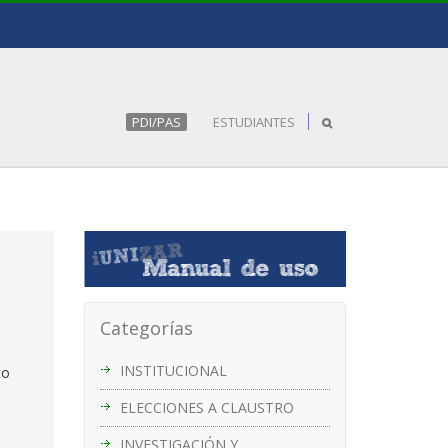
PDI/PAS
ESTUDIANTES
Categorías
INSTITUCIONAL
co
ELECCIONES A CLAUSTRO
e
INVESTIGACIÓN Y