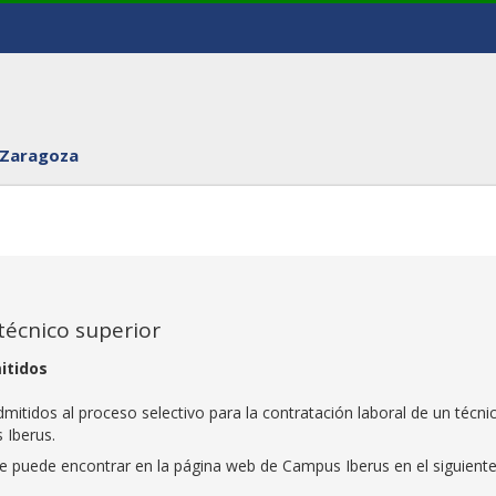
 Zaragoza
técnico superior
itidos
admitidos al proceso selectivo para la contratación laboral de un técni
 Iberus.
e puede encontrar en la página web de Campus Iberus en el siguient