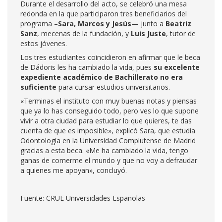
Durante el desarrollo del acto, se celebró una mesa
redonda en la que participaron tres beneficiarios del
programa –
Sara, Marcos y Jesús
— junto a
Beatriz
Sanz
, mecenas de la fundación, y
Luis Juste
, tutor de
estos jóvenes.
Los tres estudiantes coincidieron en afirmar que le beca
de Dádoris les ha cambiado la vida, pues
su excelente
expediente académico de Bachillerato no era
suficiente
para cursar estudios universitarios.
«Terminas el instituto con muy buenas notas y piensas
que ya lo has conseguido todo, pero ves lo que supone
vivir a otra ciudad para estudiar lo que quieres, te das
cuenta de que es imposible», explicó Sara, que estudia
Odontología en la Universidad Complutense de Madrid
gracias a esta beca. «Me ha cambiado la vida, tengo
ganas de comerme el mundo y que no voy a defraudar
a quienes me apoyan», concluyó.
Fuente: CRUE Universidades Españolas