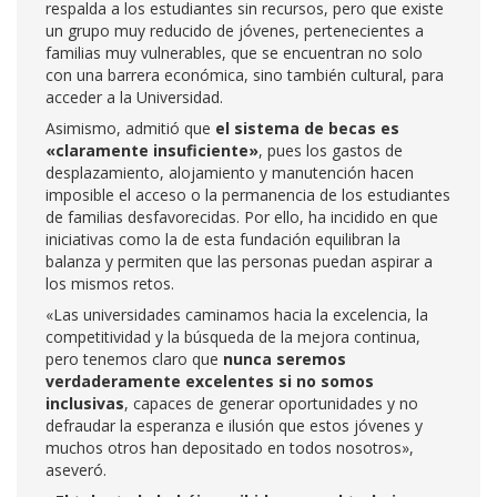
respalda a los estudiantes sin recursos, pero que existe
un grupo muy reducido de jóvenes, pertenecientes a
familias muy vulnerables, que se encuentran no solo
con una barrera económica, sino también cultural, para
acceder a la Universidad.
Asimismo, admitió que
el sistema de becas es
«claramente insuficiente»
, pues los gastos de
desplazamiento, alojamiento y manutención hacen
imposible el acceso o la permanencia de los estudiantes
de familias desfavorecidas. Por ello, ha incidido en que
iniciativas como la de esta fundación equilibran la
balanza y permiten que las personas puedan aspirar a
los mismos retos.
«Las universidades caminamos hacia la excelencia, la
competitividad y la búsqueda de la mejora continua,
pero tenemos claro que
nunca seremos
verdaderamente excelentes si no somos
inclusivas
, capaces de generar oportunidades y no
defraudar la esperanza e ilusión que estos jóvenes y
muchos otros han depositado en todos nosotros»,
aseveró.