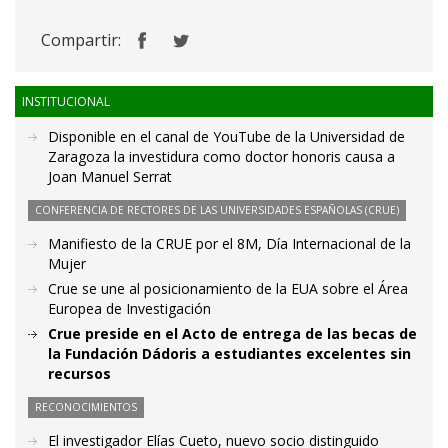
Compartir:
INSTITUCIONAL
Disponible en el canal de YouTube de la Universidad de
Zaragoza la investidura como doctor honoris causa a
Joan Manuel Serrat
CONFERENCIA DE RECTORES DE LAS UNIVERSIDADES ESPAÑOLAS (CRUE)
Manifiesto de la CRUE por el 8M, Día Internacional de la
Mujer
Crue se une al posicionamiento de la EUA sobre el Área
Europea de Investigación
Crue preside en el Acto de entrega de las becas de
la Fundación Dádoris a estudiantes excelentes sin
recursos
RECONOCIMIENTOS
El investigador Elías Cueto, nuevo socio distinguido