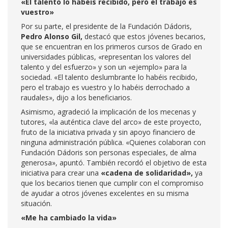
«El talento lo habéis recibido, pero el trabajo es
vuestro»
Por su parte, el presidente de la Fundación Dádoris,
Pedro Alonso Gil,
destacó que estos jóvenes becarios,
que se encuentran en los primeros cursos de Grado en
universidades públicas, «representan los valores del
talento y del esfuerzo» y son un «ejemplo» para la
sociedad. «El talento deslumbrante lo habéis recibido,
pero el trabajo es vuestro y lo habéis derrochado a
raudales», dijo a los beneficiarios.
Asimismo, agradeció la implicación de los mecenas y
tutores, «la auténtica clave del arco» de este proyecto,
fruto de la iniciativa privada y sin apoyo financiero de
ninguna administración pública. «Quienes colaboran con
Fundación Dádoris son personas especiales, de alma
generosa», apuntó. También recordó el objetivo de esta
iniciativa para crear una
«cadena de solidaridad»,
ya
que los becarios tienen que cumplir con el compromiso
de ayudar a otros jóvenes excelentes en su misma
situación.
«Me ha cambiado la vida»