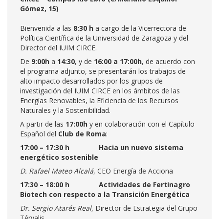
Gómez, 15)
Bienvenida a las
8:30 h
a cargo de la Vicerrectora de
Política Científica de la Universidad de Zaragoza y del
Director del IUIM CIRCE.
De
9:00h
a
14:30
, y de
16:00 a 17:00h
, de acuerdo con
el programa adjunto, se presentarán los trabajos de
alto impacto desarrollados por los grupos de
investigación del IUIM CIRCE en los ámbitos de las
Energías Renovables, la Eficiencia de los Recursos
Naturales y la Sostenibilidad.
A partir de las
17:00h
y en colaboración con el Capítulo
Español del
Club de Roma
:
17:00 – 17:30 h
Hacia un nuevo sistema
energético sostenible
D. Rafael Mateo Alcalá
, CEO Energía de Acciona
17:30 – 18:00 h
Actividades de Fertinagro
Biotech con respecto a la Transición Energética
Dr. Sergio Atarés Real
, Director de Estrategia del Grupo
Térvalis