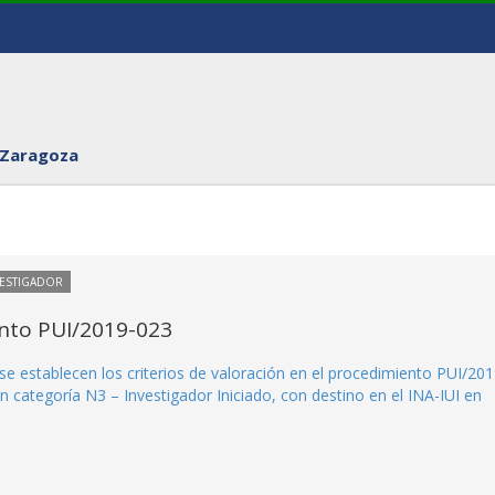
 Zaragoza
VESTIGADOR
ento PUI/2019-023
se establecen los criterios de valoración en el procedimiento PUI/201
 categoría N3 – Investigador Iniciado, con destino en el INA-IUI en