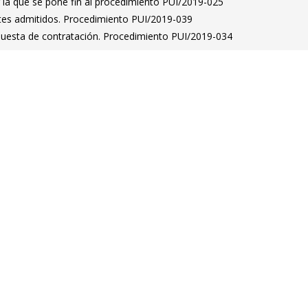
 la que se pone fin al procedimiento PUI/2019-025
antes admitidos. Procedimiento PUI/2019-039
puesta de contratación. Procedimiento PUI/2019-034