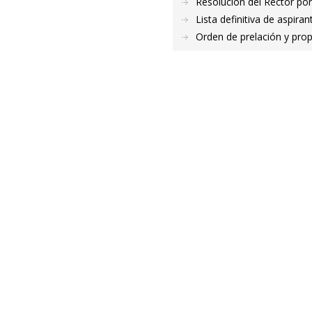
Resolución del Rector por
Lista definitiva de aspir
Orden de prelación y pro