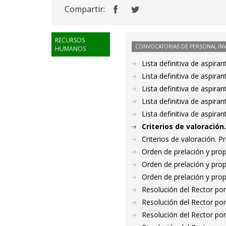
Compartir:
RECURSOS
CONVOCATORIAS DE PERSONAL IN
HUMANOS
Lista definitiva de aspir
Lista definitiva de aspir
Lista definitiva de aspir
Lista definitiva de aspir
Lista definitiva de aspir
Criterios de valoració
Criterios de valoración. 
Orden de prelación y pro
Orden de prelación y pro
Orden de prelación y pro
Resolución del Rector por
Resolución del Rector por
Resolución del Rector por