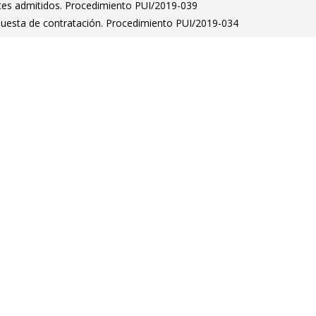
antes admitidos. Procedimiento PUI/2019-039
puesta de contratación. Procedimiento PUI/2019-034