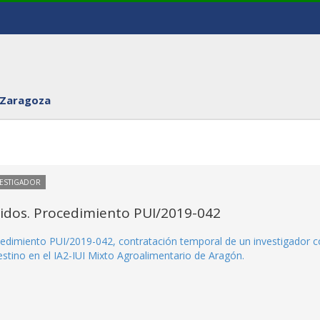
 Zaragoza
VESTIGADOR
itidos. Procedimiento PUI/2019-042
rocedimiento PUI/2019-042, contratación temporal de un investigador 
stino en el IA2-IUI Mixto Agroalimentario de Aragón.