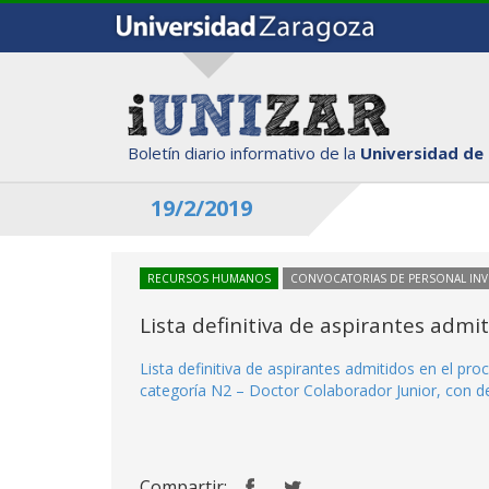
Boletín diario informativo de la
Universidad de
19/2/2019
RECURSOS HUMANOS
CONVOCATORIAS DE PERSONAL IN
Lista definitiva de aspirantes adm
Lista definitiva de aspirantes admitidos en el p
categoría N2 – Doctor Colaborador Junior, con de
Compartir: