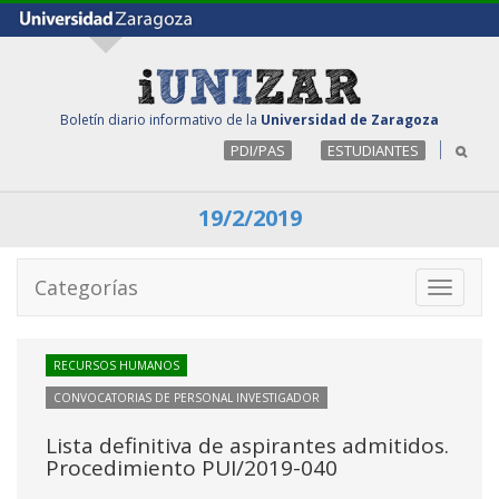
Boletín diario informativo de la
Universidad de Zaragoza
PDI/PAS
ESTUDIANTES
19/2/2019
Categorías
Toggle
navigati
RECURSOS HUMANOS
CONVOCATORIAS DE PERSONAL INVESTIGADOR
Lista definitiva de aspirantes admitidos.
Procedimiento PUI/2019-040