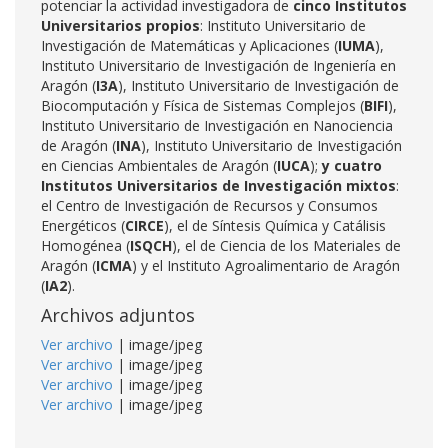
potenciar la actividad investigadora de
cinco Institutos
Universitarios propios
: Instituto Universitario de
Investigación de Matemáticas y Aplicaciones (
IUMA
),
Instituto Universitario de Investigación de Ingeniería en
Aragón (
I3A
), Instituto Universitario de Investigación de
Biocomputación y Física de Sistemas Complejos (
BIFI
),
Instituto Universitario de Investigación en Nanociencia
de Aragón (
INA
), Instituto Universitario de Investigación
en Ciencias Ambientales de Aragón (
IUCA
);
y cuatro
Institutos Universitarios de Investigación mixtos
:
el Centro de Investigación de Recursos y Consumos
Energéticos (
CIRCE
), el de Síntesis Química y Catálisis
Homogénea (
ISQCH
), el de Ciencia de los Materiales de
Aragón (
ICMA
) y el Instituto Agroalimentario de Aragón
(
IA2
).
Archivos adjuntos
Ver archivo
| image/jpeg
Ver archivo
| image/jpeg
Ver archivo
| image/jpeg
Ver archivo
| image/jpeg