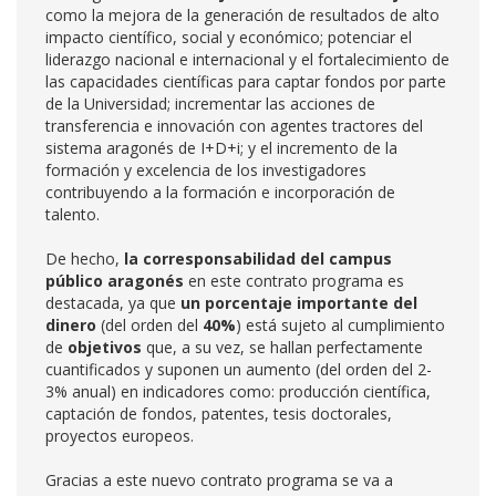
como la mejora de la generación de resultados de alto
impacto científico, social y económico; potenciar el
liderazgo nacional e internacional y el fortalecimiento de
las capacidades científicas para captar fondos por parte
de la Universidad; incrementar las acciones de
transferencia e innovación con agentes tractores del
sistema aragonés de I+D+i; y el incremento de la
formación y excelencia de los investigadores
contribuyendo a la formación e incorporación de
talento.
De hecho,
la corresponsabilidad del campus
público aragonés
en este contrato programa es
destacada, ya que
un porcentaje importante del
dinero
(del orden del
40%
) está sujeto al cumplimiento
de
objetivos
que, a su vez, se hallan perfectamente
cuantificados y suponen un aumento (del orden del 2-
3% anual) en indicadores como: producción científica,
captación de fondos, patentes, tesis doctorales,
proyectos europeos.
Gracias a este nuevo contrato programa se va a