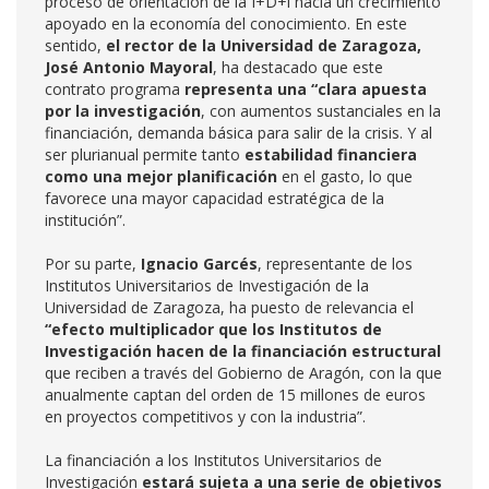
proceso de orientación de la I+D+i hacía un crecimiento
apoyado en la economía del conocimiento. En este
sentido,
el rector de la Universidad de Zaragoza,
José Antonio Mayoral
, ha destacado que este
contrato programa
representa una “clara apuesta
por la investigación
, con aumentos sustanciales en la
financiación, demanda básica para salir de la crisis. Y al
ser plurianual permite tanto
estabilidad financiera
como una mejor planificación
en el gasto, lo que
favorece una mayor capacidad estratégica de la
institución”.
Por su parte,
Ignacio Garcés
, representante de los
Institutos Universitarios de Investigación de la
Universidad de Zaragoza, ha puesto de relevancia el
“efecto multiplicador que los Institutos de
Investigación hacen de la financiación estructural
que reciben a través del Gobierno de Aragón, con la que
anualmente captan del orden de 15 millones de euros
en proyectos competitivos y con la industria”.
La financiación a los Institutos Universitarios de
Investigación
estará sujeta a una serie de objetivos