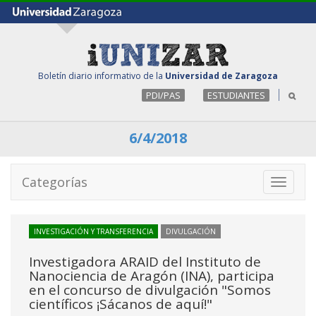
Boletín diario informativo de la
Universidad de Zaragoza
PDI/PAS
ESTUDIANTES
6/4/2018
Categorías
Toggle
navigati
INVESTIGACIÓN Y TRANSFERENCIA
DIVULGACIÓN
Investigadora ARAID del Instituto de
Nanociencia de Aragón (INA), participa
en el concurso de divulgación "Somos
científicos ¡Sácanos de aquí!"