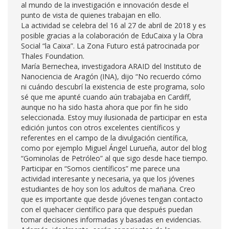
al mundo de la investigación e innovación desde el
punto de vista de quienes trabajan en ello.
La actividad se celebra del 16 al 27 de abril de 2018 y es
posible gracias a la colaboración de EduCaixa y la Obra
Social “la Caixa”. La Zona Futuro está patrocinada por
Thales Foundation.
María Bernechea, investigadora ARAID del Instituto de
Nanociencia de Aragón (INA), dijo “No recuerdo cómo
ni cuándo descubrí la existencia de este programa, solo
sé que me apunté cuando aún trabajaba en Cardiff,
aunque no ha sido hasta ahora que por fin he sido
seleccionada. Estoy muy ilusionada de participar en esta
edición juntos con otros excelentes científicos y
referentes en el campo de la divulgación científica,
como por ejemplo Miguel Ángel Lurueña, autor del blog
“Gominolas de Petróleo” al que sigo desde hace tiempo.
Participar en “Somos científicos” me parece una
actividad interesante y necesaria, ya que los jóvenes
estudiantes de hoy son los adultos de mañana. Creo
que es importante que desde jóvenes tengan contacto
con el quehacer científico para que después puedan
tomar decisiones informadas y basadas en evidencias.