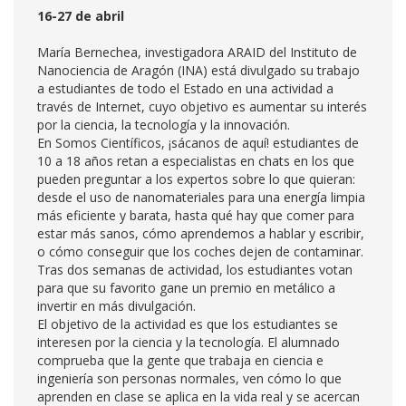
16-27 de abril
María Bernechea, investigadora ARAID del Instituto de
Nanociencia de Aragón (INA) está divulgado su trabajo
a estudiantes de todo el Estado en una actividad a
través de Internet, cuyo objetivo es aumentar su interés
por la ciencia, la tecnología y la innovación.
En Somos Científicos, ¡sácanos de aquí! estudiantes de
10 a 18 años retan a especialistas en chats en los que
pueden preguntar a los expertos sobre lo que quieran:
desde el uso de nanomateriales para una energía limpia
más eficiente y barata, hasta qué hay que comer para
estar más sanos, cómo aprendemos a hablar y escribir,
o cómo conseguir que los coches dejen de contaminar.
Tras dos semanas de actividad, los estudiantes votan
para que su favorito gane un premio en metálico a
invertir en más divulgación.
El objetivo de la actividad es que los estudiantes se
interesen por la ciencia y la tecnología. El alumnado
comprueba que la gente que trabaja en ciencia e
ingeniería son personas normales, ven cómo lo que
aprenden en clase se aplica en la vida real y se acercan