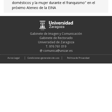
domésticos y la mujer durante el franquismo" en el
próximo Ateneo de la EINA
Gabinete de Imagen y Comunicación
Gabinete de Rectorado
Universidad de Zaragoza
T. 976 761 019
@
comunica@unizar.es
Aviso Legal
Condiciones generales de uso
Política de Privacidad