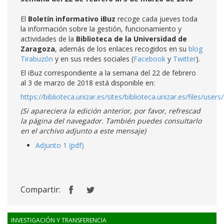
El
Boletín informativo iBuz
recoge cada jueves toda
la información sobre la gestión, funcionamiento y
actividades de la
Biblioteca de la Universidad de
Zaragoza
, además de los enlaces recogidos en su
blog
Tirabuzón
y en sus redes sociales (
Facebook
y
Twitter
).
El iBuz correspondiente a la semana del 22 de febrero
al 3 de marzo de 2018 está disponible en:
https://biblioteca.unizar.es/sites/biblioteca.unizar.es/files/users
(Si apareciera la edición anterior, por favor, refrescad
la página del navegador. También puedes consultarlo
en el archivo adjunto a este mensaje)
Adjunto 1 (pdf)
Compartir:
INVESTIGACIÓN Y TRANSFERENCIA