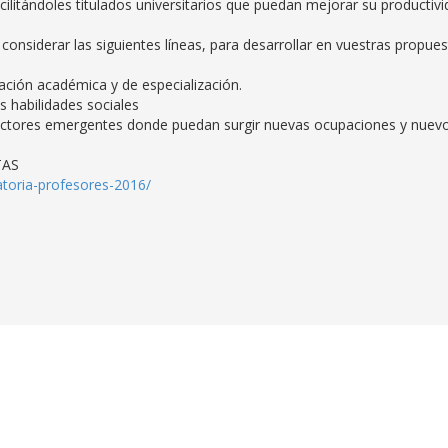
acilitándoles titulados universitarios que puedan mejorar su productiv
nsiderar las siguientes líneas, para desarrollar en vuestras propue
ión académica y de especialización.
 habilidades sociales
ctores emergentes donde puedan surgir nuevas ocupaciones y nuev
TAS
atoria-profesores-2016/