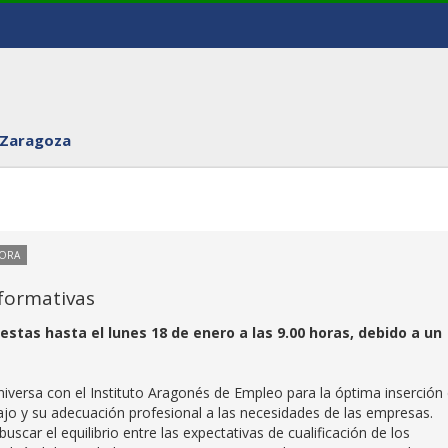
 Zaragoza
TORA
 formativas
stas hasta el lunes 18 de enero a las 9.00 horas, debido a un
iversa con el Instituto Aragonés de Empleo para la óptima inserción
bajo y su adecuación profesional a las necesidades de las empresas.
uscar el equilibrio entre las expectativas de cualificación de los