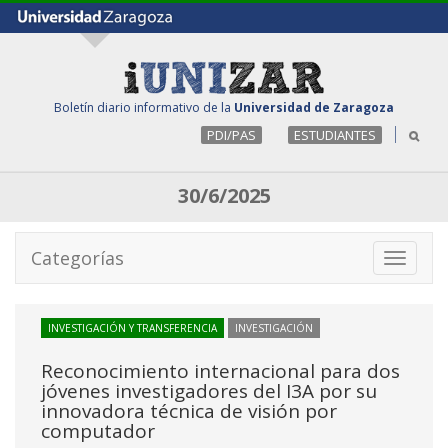
Boletín diario informativo de la
Universidad de Zaragoza
PDI/PAS
ESTUDIANTES
30/6/2025
Categorías
Toggle
navigati
INVESTIGACIÓN Y TRANSFERENCIA
INVESTIGACIÓN
Reconocimiento internacional para dos
jóvenes investigadores del I3A por su
innovadora técnica de visión por
computador