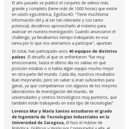
El año pasado se publicó el conjunto de videos más
grande y completo (tiene más de 1000 horas) que existe
en visión egocéntrica, EgoExo4D. “Tiene muchísima
información útil y al ser tan relevante y con tanto
potencial, decidimos aprovecharlo al máximo para
avanzar en nuestra investigación. Cuando anunciaron el
challenge, ya llevábamos tiempo trabajando en esa
tarea por lo que nos animamos a participar”, apuntan.
En total, han participado unos
40 equipos de distintos
países
. El desafío al que se enfrentaron “fue muy
emocionante, hasta el último día no sabías en qué
posición estabas o si había algún equipo mucho mejor
en otra parte del mundo. Cada día, nuestros resultados
iban mejorando, pero sin saber si eran suficientes para
ganar, ya que competíamos con algunos de los mejores
laboratorios de investigación del mundo, de
universidades y centros tecnológicos muy punteros, que
también están trabajando en este tipo de tecnologías”.
Lorenzo Mur y María Santos estudiaron el grado
de Ingeniería de Tecnologías Industriales en la
Universidad de Zaragoza,
él hizo el máster de
Robótica, Gráficos y Visión por Computador y ella, el