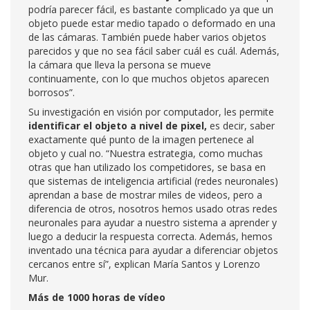
podría parecer fácil, es bastante complicado ya que un
objeto puede estar medio tapado o deformado en una
de las cámaras. También puede haber varios objetos
parecidos y que no sea fácil saber cuál es cuál. Además,
la cámara que lleva la persona se mueve
continuamente, con lo que muchos objetos aparecen
borrosos”.
Su investigación en visión por computador, les permite
identificar el objeto a nivel de pixel,
es decir, saber
exactamente qué punto de la imagen pertenece al
objeto y cual no. “Nuestra estrategia, como muchas
otras que han utilizado los competidores, se basa en
que sistemas de inteligencia artificial (redes neuronales)
aprendan a base de mostrar miles de videos, pero a
diferencia de otros, nosotros hemos usado otras redes
neuronales para ayudar a nuestro sistema a aprender y
luego a deducir la respuesta correcta. Además, hemos
inventado una técnica para ayudar a diferenciar objetos
cercanos entre sí”, explican María Santos y Lorenzo
Mur.
Más de 1000 horas de vídeo