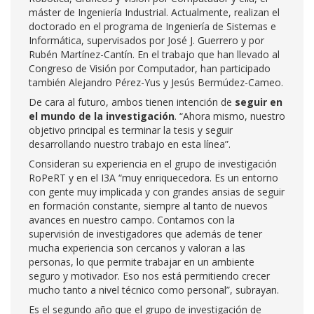
máster de Ingeniería Industrial. Actualmente, realizan el
doctorado en el programa de Ingeniería de Sistemas e
Informática, supervisados por José J. Guerrero y por
Rubén Martínez-Cantín. En el trabajo que han llevado al
Congreso de Visión por Computador, han participado
también Alejandro Pérez-Yus y Jesús Bermúdez-Cameo.
De cara al futuro, ambos tienen intención de
seguir en
el mundo de la investigación
. “Ahora mismo, nuestro
objetivo principal es terminar la tesis y seguir
desarrollando nuestro trabajo en esta línea”.
Consideran su experiencia en el grupo de investigación
RoPeRT y en el I3A “muy enriquecedora. Es un entorno
con gente muy implicada y con grandes ansias de seguir
en formación constante, siempre al tanto de nuevos
avances en nuestro campo. Contamos con la
supervisión de investigadores que además de tener
mucha experiencia son cercanos y valoran a las
personas, lo que permite trabajar en un ambiente
seguro y motivador. Eso nos está permitiendo crecer
mucho tanto a nivel técnico como personal”, subrayan.
Es el segundo año que el grupo de investigación de