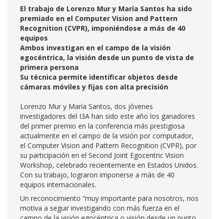
El trabajo de Lorenzo Mur y María Santos ha sido
premiado en el Computer Vision and Pattern
Recognition (CVPR), imponiéndose a más de 40
equipos
Ambos investigan en el campo de la visión
egocéntrica, la visión desde un punto de vista de
primera persona
Su técnica permite identificar objetos desde
cámaras móviles y fijas con alta precisión
Lorenzo Mur y María Santos, dos jóvenes
investigadores del I3A han sido este año los ganadores
del primer premio en la conferencia más prestigiosa
actualmente en el campo de la visión por computador,
el Computer Vision and Pattern Recognition (CVPR), por
su participación en el Second Joint Egocentric Vision
Workshop, celebrado recientemente en Estados Unidos.
Con su trabajo, lograron imponerse a más de 40
equipos internacionales.
Un reconocimiento “muy importante para nosotros, nos
motiva a seguir investigando con más fuerza en el
campo de la visión egocéntrica o visión desde un punto