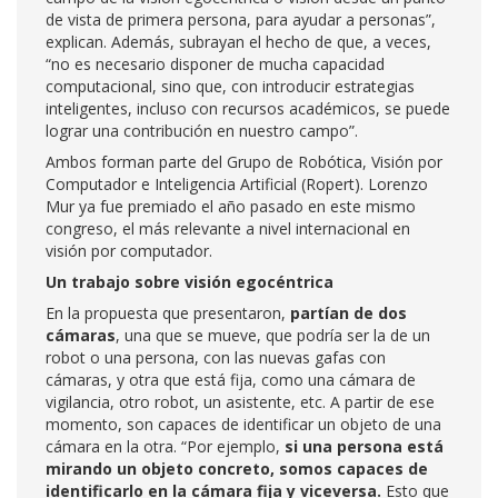
de vista de primera persona, para ayudar a personas”,
explican. Además, subrayan el hecho de que, a veces,
“no es necesario disponer de mucha capacidad
computacional, sino que, con introducir estrategias
inteligentes, incluso con recursos académicos, se puede
lograr una contribución en nuestro campo”.
Ambos forman parte del Grupo de Robótica, Visión por
Computador e Inteligencia Artificial (Ropert). Lorenzo
Mur ya fue premiado el año pasado en este mismo
congreso, el más relevante a nivel internacional en
visión por computador.
Un trabajo sobre visión egocéntrica
En la propuesta que presentaron,
partían de dos
cámaras
, una que se mueve, que podría ser la de un
robot o una persona, con las nuevas gafas con
cámaras, y otra que está fija, como una cámara de
vigilancia, otro robot, un asistente, etc. A partir de ese
momento, son capaces de identificar un objeto de una
cámara en la otra. “Por ejemplo,
si una persona está
mirando un objeto concreto, somos capaces de
identificarlo en la cámara fija y viceversa.
Esto que