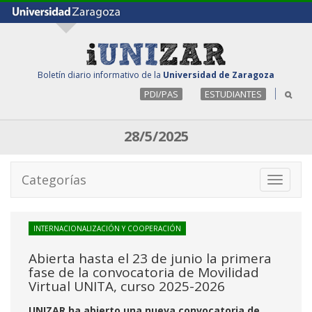
Boletín diario informativo de la
Universidad de Zaragoza
PDI/PAS
ESTUDIANTES
28/5/2025
Categorías
Toggle
navigati
INTERNACIONALIZACIÓN Y COOPERACIÓN
Abierta hasta el 23 de junio la primera
fase de la convocatoria de Movilidad
Virtual UNITA, curso 2025-2026
UNIZAR ha abierto una nueva convocatoria de