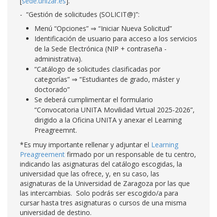
[
sede.unizar.es
].
- “Gestión de solicitudes (SOLICIT@)”:
Menú “Opciones” ⇒ “Iniciar Nueva Solicitud”
Identificación de usuario para acceso a los servicios
de la Sede Electrónica (NIP + contraseña -
administrativa).
“Catálogo de solicitudes clasificadas por
categorías” ⇒ “Estudiantes de grado, máster y
doctorado”
Se deberá cumplimentar el formulario
“Convocatoria UNITA Movilidad Virtual 2025-2026”,
dirigido a la Oficina UNITA y anexar el Learning
Preagreemnt.
*Es muy importante rellenar y adjuntar el
Learning
Preagreement
firmado por un responsable de tu centro,
indicando las asignaturas del catálogo escogidas, la
universidad que las ofrece, y, en su caso, las
asignaturas de la Universidad de Zaragoza por las que
las intercambias. Solo podrás ser escogido/a para
cursar hasta tres asignaturas o cursos de una misma
universidad de destino.