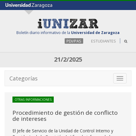
Boletín diario informativo de la
Universidad de Zaragoza
PDI/PAS
ESTUDIANTES
21/2/2025
Categorías
Toggle
navigati
OTRAS INFORMACIONES
Procedimiento de gestión de conflicto
de intereses
El Jefe de Servicio de la Unidad de Control Interno y