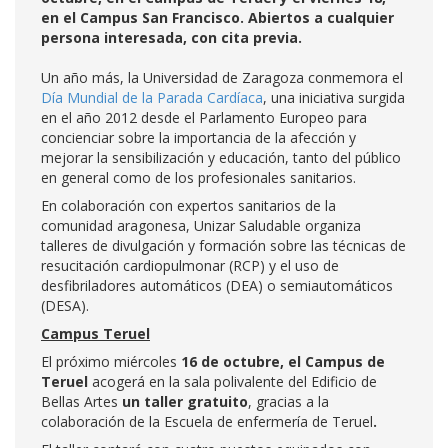
en el Campus San Francisco. Abiertos a cualquier
persona interesada, con cita previa.
Un año más, la Universidad de Zaragoza conmemora el
Día Mundial de la Parada Cardíaca
, una iniciativa surgida
en el año 2012 desde el Parlamento Europeo para
concienciar sobre la importancia de la afección y
mejorar la sensibilización y educación, tanto del público
en general como de los profesionales sanitarios.
En colaboración con expertos sanitarios de la
comunidad aragonesa, Unizar Saludable organiza
talleres de divulgación y formación sobre las técnicas de
resucitación cardiopulmonar (RCP) y el uso de
desfibriladores automáticos (DEA) o semiautomáticos
(DESA).
Campus Teruel
El próximo miércoles
16 de octubre, el Campus de
Teruel
acogerá en la sala polivalente del Edificio de
Bellas Artes
un
taller gratuito
, gracias a la
colaboración de la Escuela de enfermería de Teruel
.