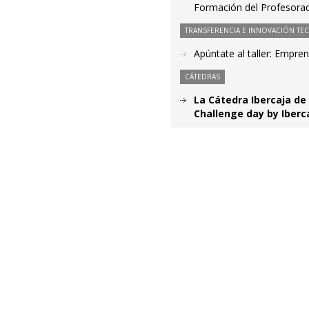
Formación del Profesorad
TRANSFERENCIA E INNOVACIÓN TE
Apúntate al taller: Empr
CÁTEDRAS
La Cátedra Ibercaja de
Challenge day by Iberc