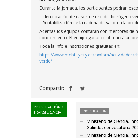
Durante la jornada, los participantes podrán escog
- Identificación de casos de uso del hidrógeno ve
- Rentabilización de la cadena de valor en la pro
Además los equipos contarán con mentores de nego
conocimiento. El equipo ganador obtendrá un pr
Toda la info e Inscripciones gratuitas en:
https://www.mobilitycity.es/explora/actividades/
verde/
Compartir:
INVESTIGACIÓN Y
INVESTIGACIÓN
TRANSFERENCIA
Ministerio de Ciencia, In
Galindo, convocatoria 20
Ministerio de Ciencia, Inn