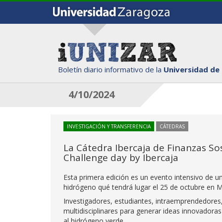
Boletín diario informativo de la
Universidad de
4/10/2024
INVESTIGACIÓN Y TRANSFERENCIA
CÁTEDRAS
La Cátedra Ibercaja de Finanzas So
Challenge day by Ibercaja
Esta primera edición es un evento intensivo de u
hidrógeno qué tendrá lugar el 25 de octubre en Mo
Investigadores, estudiantes, intraemprendedores, 
multidisciplinares para generar ideas innovadoras
al hidrógeno verde.