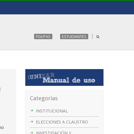
PDI/PAS
ESTUDIANTES
I
Categorías
INSTITUCIONAL
ELECCIONES A CLAUSTRO
rno
INVESTIGACIÓN Y