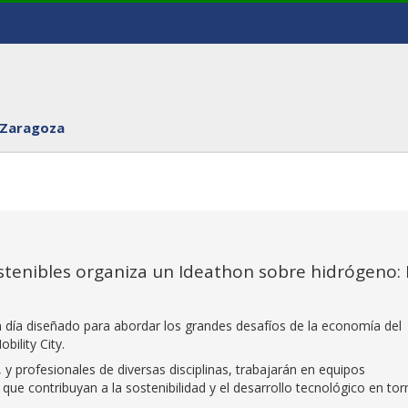
 Zaragoza
stenibles organiza un Ideathon sobre hidrógeno: 
n día diseñado para abordar los grandes desafíos de la economía del
bility City.
y profesionales de diversas disciplinas, trabajarán en equipos
 que contribuyan a la sostenibilidad y el desarrollo tecnológico en to