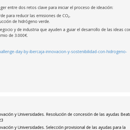
er entre dos retos clave para iniciar el proceso de ideación:
rde para reducir las emisiones de CO₂.
ducción de hidrógeno verde.
cio y de industria que ayuden a guiar el desarrollo de las ideas co
emio de 3.000€.
challenge-day-by-ibercaja-innovacion-y-sostenibilidad-con-hidrogeno-
novación y Universidades. Resolución de concesión de las ayudas Beat
23
ovación y Universidades. Selección provisional de las ayudas para la