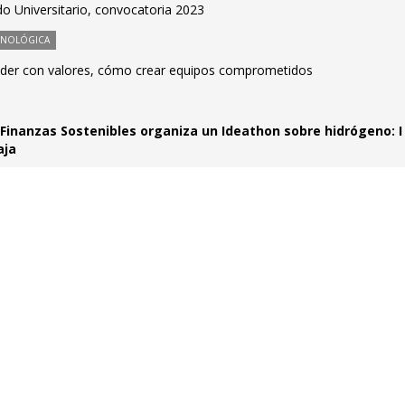
o Universitario, convocatoria 2023
CNOLÓGICA
ender con valores, cómo crear equipos comprometidos
 Finanzas Sostenibles organiza un Ideathon sobre hidrógeno: I
aja