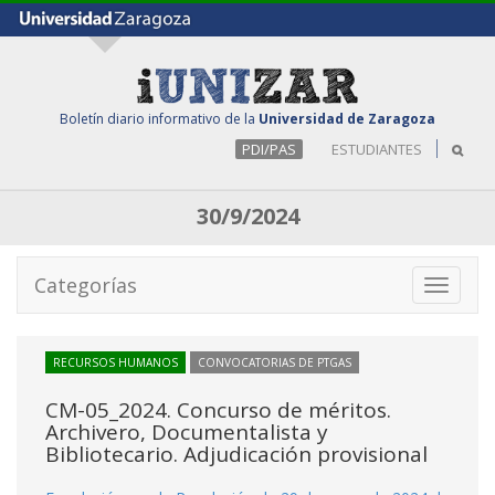
Boletín diario informativo de la
Universidad de Zaragoza
PDI/PAS
ESTUDIANTES
30/9/2024
Categorías
Toggle
navigati
RECURSOS HUMANOS
CONVOCATORIAS DE PTGAS
CM-05_2024. Concurso de méritos.
Archivero, Documentalista y
Bibliotecario. Adjudicación provisional