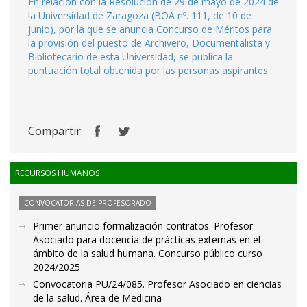
En relación con la Resolución de 29 de mayo de 2024 de
la Universidad de Zaragoza (BOA nº. 111, de 10 de
junio), por la que se anuncia Concurso de Méritos para
la provisión del puesto de Archivero, Documentalista y
Bibliotecario de esta Universidad, se publica la
puntuación total obtenida por las personas aspirantes
Compartir:
RECURSOS HUMANOS
CONVOCATORIAS DE PROFESORADO
Primer anuncio formalización contratos. Profesor
Asociado para docencia de prácticas externas en el
ámbito de la salud humana. Concurso público curso
2024/2025
Convocatoria PU/24/085. Profesor Asociado en ciencias
de la salud. Área de Medicina