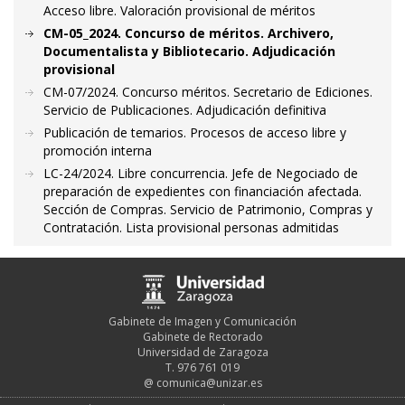
Acceso libre. Valoración provisional de méritos
CM-05_2024. Concurso de méritos. Archivero,
Documentalista y Bibliotecario. Adjudicación
provisional
CM-07/2024. Concurso méritos. Secretario de Ediciones.
Servicio de Publicaciones. Adjudicación definitiva
Publicación de temarios. Procesos de acceso libre y
promoción interna
LC-24/2024. Libre concurrencia. Jefe de Negociado de
preparación de expedientes con financiación afectada.
Sección de Compras. Servicio de Patrimonio, Compras y
Contratación. Lista provisional personas admitidas
Gabinete de Imagen y Comunicación
Gabinete de Rectorado
Universidad de Zaragoza
T. 976 761 019
@
comunica@unizar.es