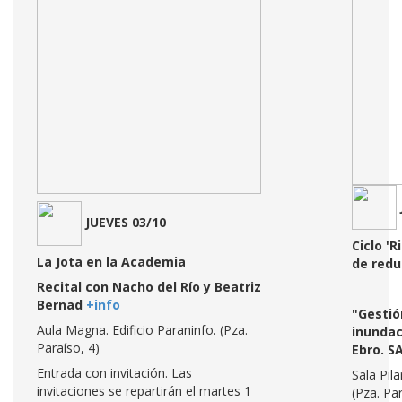
JUEVES 03/10
Ciclo 'R
La Jota en la Academia
de redu
Recital con Nacho del Río y Beatriz
Bernad
+info
"Gestió
Aula Magna. Edificio Paraninfo. (Pza.
inundac
Paraíso, 4)
Ebro. S
Entrada con invitación. Las
Sala Pila
invitaciones se repartirán el martes 1
(Pza. Par