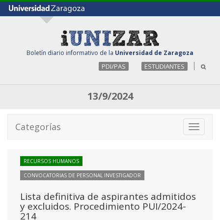
Boletín diario informativo de la
Universidad de Zaragoza
PDI/PAS
ESTUDIANTES
13/9/2024
Categorías
Toggle
navigati
RECURSOS HUMANOS
CONVOCATORIAS DE PERSONAL INVESTIGADOR
Lista definitiva de aspirantes admitidos
y excluidos. Procedimiento PUI/2024-
214