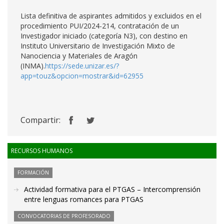
Lista definitiva de aspirantes admitidos y excluidos en el
procedimiento PUI/2024-214, contratación de un
Investigador iniciado (categoría N3), con destino en
Instituto Universitario de Investigación Mixto de
Nanociencia y Materiales de Aragón
(INMA).
https://sede.unizar.es/?
app=touz&opcion=mostrar&id=62955
Compartir:
RECURSOS HUMANOS
FORMACIÓN
Actividad formativa para el PTGAS – Intercomprensión
entre lenguas romances para PTGAS
CONVOCATORIAS DE PROFESORADO