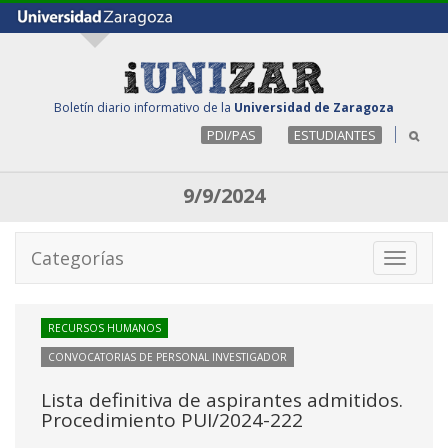
Boletín diario informativo de la
Universidad de Zaragoza
PDI/PAS
ESTUDIANTES
9/9/2024
Categorías
Toggle
navigati
RECURSOS HUMANOS
CONVOCATORIAS DE PERSONAL INVESTIGADOR
Lista definitiva de aspirantes admitidos.
Procedimiento PUI/2024-222