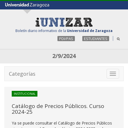
Boletín diario informativo de la
Universidad de Zaragoza
PDI/PAS
ESTUDIANTES
2/9/2024
Categorías
Toggle
navigati
INSTITUCIONAL
Catálogo de Precios Públicos. Curso
2024-25
Ya se puede consultar el Catálogo de Precios Públicos