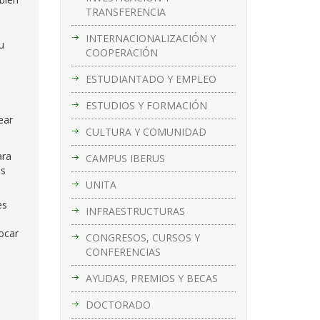
TRANSFERENCIA
INTERNACIONALIZACIÓN Y
u
COOPERACIÓN
ESTUDIANTADO Y EMPLEO
ESTUDIOS Y FORMACIÓN
ear
CULTURA Y COMUNIDAD
ara
CAMPUS IBERUS
es
UNITA
es
INFRAESTRUCTURAS
vocar
CONGRESOS, CURSOS Y
CONFERENCIAS
AYUDAS, PREMIOS Y BECAS
DOCTORADO