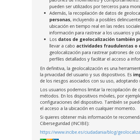
pueden ser utilizados por terceros para monit
Además, la recopilación de datos de geoloc
personas
, incluyendo a posibles delincuent
ubicación en tiempo real en las redes sociale
información para rastrear a los usuarios y pl
Los
datos de geolocalización también p
llevar a cabo
actividades fraudulentas o 
geolocalización para rastrear patrones de c
perfiles detallados y facilitar el acceso a inf
En definitiva, la geolocalización es una herramie
la privacidad del usuario y sus dispositivos. Es
im
de los riesgos asociados con su uso, adoptando
Los usuarios podemos limitar la recopilación de 
métodos. En los dispositivos móviles, por ejemplo
configuraciones del dispositivo. También se puede
el acceso a la ubicación en cualquier momento.
Si quieres obtener más información te recomendamo
Ciberseguridad (INCIBE):
https://www.incibe.es/ciudadania/blog/geolocaliz