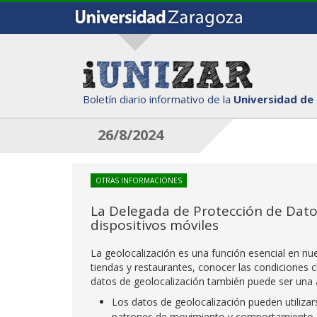
Boletín diario informativo de la
Universidad de
26/8/2024
OTRAS INFORMACIONES
La Delegada de Protección de Datos
dispositivos móviles
La geolocalización es una función esencial en nues
tiendas y restaurantes, conocer las condiciones 
datos de geolocalización también puede ser una
Los datos de geolocalización pueden utiliza
patrones de movimiento y comportamiento. Est