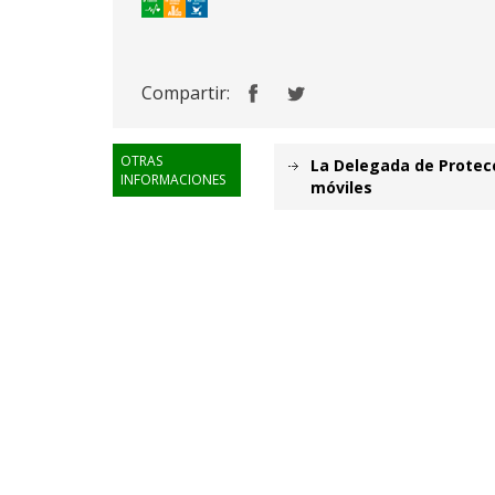
Compartir:
OTRAS
La Delegada de Protecc
INFORMACIONES
móviles