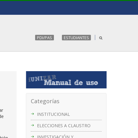
PDI/PAS
ESTUDIANTES
Categorías
ar
INSTITUCIONAL
de
ELECCIONES A CLAUSTRO
INVESTIGACIÓN Y
bién