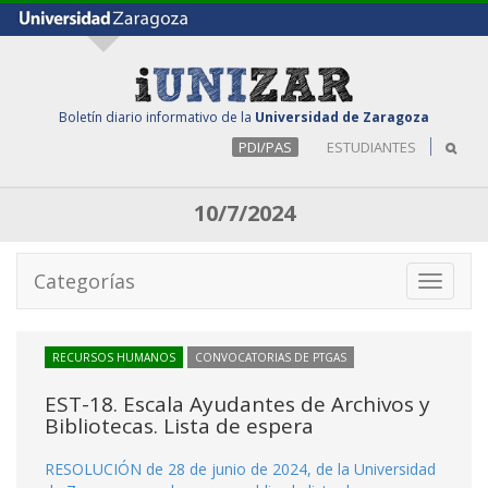
Boletín diario informativo de la
Universidad de Zaragoza
PDI/PAS
ESTUDIANTES
10/7/2024
Categorías
Toggle
navigati
RECURSOS HUMANOS
CONVOCATORIAS DE PTGAS
EST-18. Escala Ayudantes de Archivos y
Bibliotecas. Lista de espera
RESOLUCIÓN de 28 de junio de 2024, de la Universidad