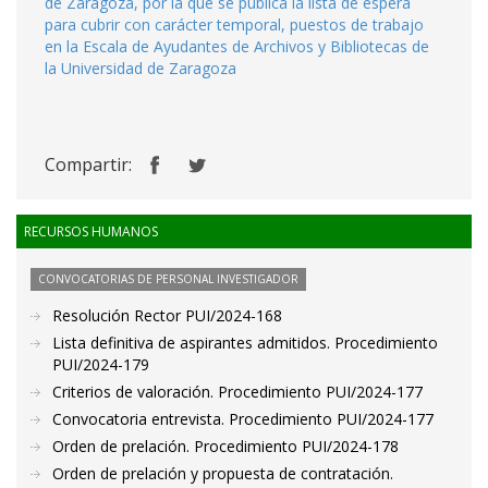
de Zaragoza, por la que se publica la lista de espera
para cubrir con carácter temporal, puestos de trabajo
en la Escala de Ayudantes de Archivos y Bibliotecas de
la Universidad de Zaragoza
Compartir:
RECURSOS HUMANOS
CONVOCATORIAS DE PERSONAL INVESTIGADOR
Resolución Rector PUI/2024-168
Lista definitiva de aspirantes admitidos. Procedimiento
PUI/2024-179
Criterios de valoración. Procedimiento PUI/2024-177
Convocatoria entrevista. Procedimiento PUI/2024-177
Orden de prelación. Procedimiento PUI/2024-178
Orden de prelación y propuesta de contratación.