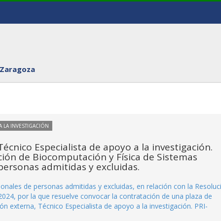
 Zaragoza
 LA INVESTIGACIÓN
Técnico Especialista de apoyo a la investigación.
ación de Biocomputación y Física de Sistemas
personas admitidas y excluidas.
sionales de personas admitidas y excluidas, en relación con la Resoluc
2024, por la que resuelve convocar la contratación de una plaza de
ón externa, Técnico Especialista de apoyo a la investigación. PRI-