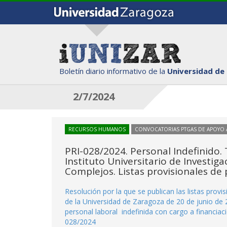
Boletín diario informativo de la
Universidad de
2/7/2024
RECURSOS HUMANOS
CONVOCATORIAS PTGAS DE APOYO A
PRI-028/2024. Personal Indefinido. 
Instituto Universitario de Investig
Complejos. Listas provisionales de 
Resolución por la que se publican las listas provi
de la Universidad de Zaragoza de 20 de junio de 
personal laboral indefinida con cargo a financiaci
028/2024