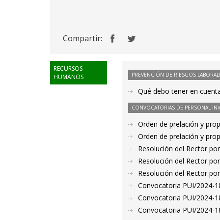
Compartir:
RECURSOS
PREVENCIÓN DE RIESGOS LABORAL
HUMANOS
Qué debo tener en cuenta
CONVOCATORIAS DE PERSONAL IN
Orden de prelación y pro
Orden de prelación y pro
Resolución del Rector por
Resolución del Rector por
Resolución del Rector por
Convocatoria PUI/2024-18
Convocatoria PUI/2024-18
Convocatoria PUI/2024-186