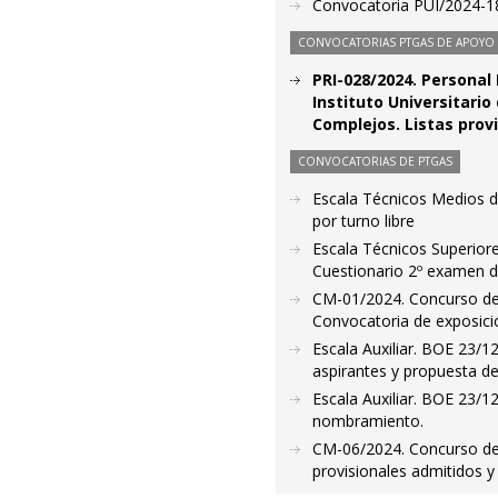
Convocatoria PUI/2024-18
CONVOCATORIAS PTGAS DE APOYO A
PRI-028/2024. Personal 
Instituto Universitari
Complejos. Listas prov
CONVOCATORIAS DE PTGAS
Escala Técnicos Medios de
por turno libre
Escala Técnicos Superiore
Cuestionario 2º examen d
CM-01/2024. Concurso de M
Convocatoria de exposici
Escala Auxiliar. BOE 23/12
aspirantes y propuesta 
Escala Auxiliar. BOE 23/1
nombramiento.
CM-06/2024. Concurso de m
provisionales admitidos y