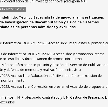
7 contratación de un Investigador novel (categoría N4)
 LA INVESTIGACIÓN
Indefinido. Técnico Especialista de apoyo a la investigación.
o de Investigación de Biocomputación y Física de Sistemas
isionales de personas admitidas y excluidas.
 Informática. BOE 2/10/2023. Acceso libre. Respuestas al primer ejer
s de Informática. BOE 2/10/2023. Acceso libre y promoción interna.
e acceso libre y único examen de promoción interna
éritos. Técnico de Impresión y Edición del Servicio de Publicacione
ón y defensa de memoria y realización de entrevista
/2022. Acceso libre. Valoración definitiva de méritos, exclusión de
de nombramiento
2/2022. Acceso libre. Corrección errores en el Acuerdo de propuesta d
éritos J. N. Profesorado contratado y J. N. Gestión de Presencia. Li
 excluidos