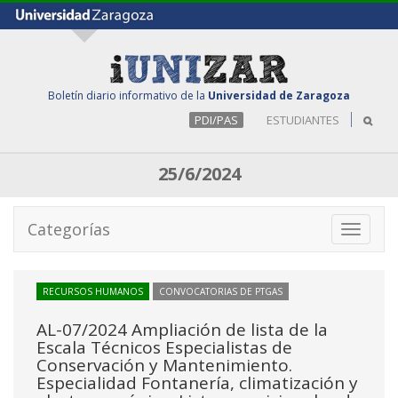
Boletín diario informativo de la
Universidad de Zaragoza
PDI/PAS
ESTUDIANTES
25/6/2024
Categorías
Toggle
navigati
RECURSOS HUMANOS
CONVOCATORIAS DE PTGAS
AL-07/2024 Ampliación de lista de la
Escala Técnicos Especialistas de
Conservación y Mantenimiento.
Especialidad Fontanería, climatización y