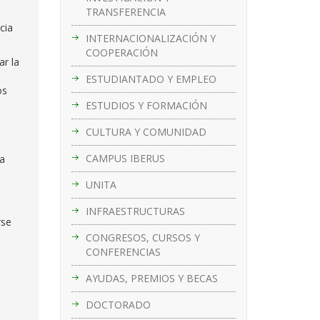
TRANSFERENCIA
cia
INTERNACIONALIZACIÓN Y
COOPERACIÓN
ar la
ESTUDIANTADO Y EMPLEO
os
ESTUDIOS Y FORMACIÓN
CULTURA Y COMUNIDAD
CAMPUS IBERUS
ca
UNITA
INFRAESTRUCTURAS
rse
CONGRESOS, CURSOS Y
CONFERENCIAS
AYUDAS, PREMIOS Y BECAS
DOCTORADO