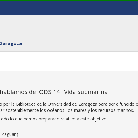
 Zaragoza
 hablamos del ODS 14 : Vida submarina
o por la Biblioteca de la Universidad de Zaragoza para ser difundido 
izar sosteniblemente los océanos, los mares y los recursos marinos.
odo lo que hemos preparado relativo a este objetivo:
o Zaguan)