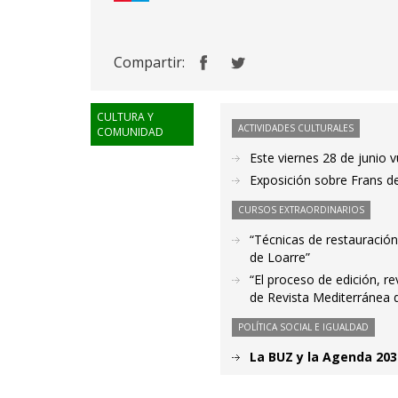
Compartir:
CULTURA Y
ACTIVIDADES CULTURALES
COMUNIDAD
Este viernes 28 de junio 
Exposición sobre Frans de
CURSOS EXTRAORDINARIOS
“Técnicas de restauración
de Loarre”
“El proceso de edición, re
de Revista Mediterránea 
POLÍTICA SOCIAL E IGUALDAD
La BUZ y la Agenda 203