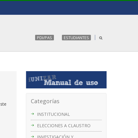
PDI/PAS
ESTUDIANTES
Categorías
este
INSTITUCIONAL
ELECCIONES A CLAUSTRO
INVESTIGACIÓN Y