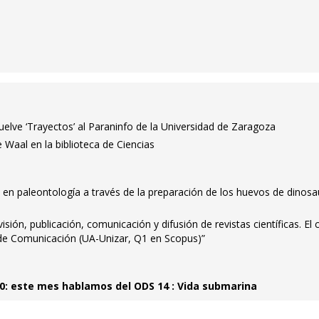
vuelve ‘Trayectos’ al Paraninfo de la Universidad de Zaragoza
 Waal en la biblioteca de Ciencias
 en paleontología a través de la preparación de los huevos de dinosa
visión, publicación, comunicación y difusión de revistas científicas. El
de Comunicación (UA-Unizar, Q1 en Scopus)”
0: este mes hablamos del ODS 14 : Vida submarina