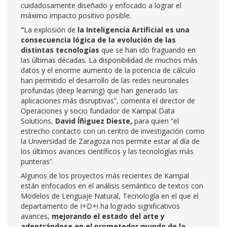
cuidadosamente diseñado y enfocado a lograr el
máximo impacto positivo posible.
“
La explosión de
la Inteligencia Artificial es una
consecuencia lógica de la evolución de las
distintas tecnologías
que se han ido fraguando en
las últimas décadas. La disponibilidad de muchos más
datos y el enorme aumento de la potencia de cálculo
han permitido el desarrollo de las redes neuronales
profundas (deep learning) que han generado las
aplicaciones más disruptivas”, comenta el director de
Operaciones y socio fundador de Kampal Data
Solutions,
David Íñiguez Dieste,
para quien
“el
estrecho contacto con un centro de investigación como
la Universidad de Zaragoza nos permite estar al día de
los últimos avances científicos y las tecnologías más
punteras”.
Algunos de los proyectos más recientes de Kampal
están enfocados en el análisis semántico de textos con
Modelos de Lenguaje Natural, Tecnología en el que el
departamento de I+D+i ha logrado significativos
avances,
mejorando el estado del arte y
adentrándose en el prometedor mundo de la