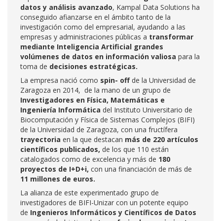
datos y análisis avanzado
,
Kampal Data Solutions ha
conseguido afianzarse en el ámbito tanto de la
investigación como del empresarial, ayudando a las
empresas y administraciones públicas a
transformar
mediante Inteligencia Artificial grandes
volúmenes de datos en información valiosa
para la
toma de
decisiones estratégicas.
La empresa nació como
spin- off
de la Universidad de
Zaragoza en 2014, de la mano de un grupo de
Investigadores en Física, Matemáticas e
Ingeniería Informática
del Instituto Universitario de
Biocomputación y Física de Sistemas Complejos (BIFI)
de la Universidad de Zaragoza, con una fructífera
trayectoria
en la que destacan
más de 220 artículos
científicos publicados,
de los que 110 están
catalogados como de excelencia y más de
180
proyectos de I+D+i,
con una financiación de más de
11 millones de euros.
La alianza de este experimentado grupo de
investigadores de BIFI-Unizar con un potente equipo
de
Ingenieros Informáticos y Científicos de Datos