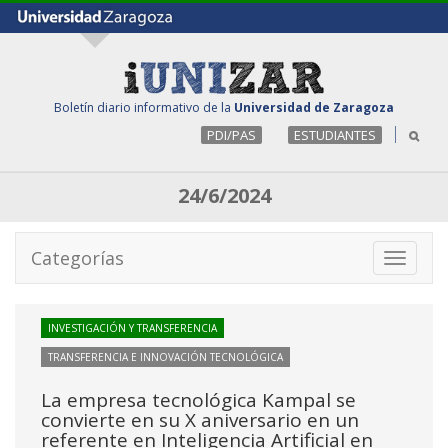
Boletín diario informativo de la
Universidad de Zaragoza
PDI/PAS
ESTUDIANTES
24/6/2024
Categorías
Toggle
navigati
INVESTIGACIÓN Y TRANSFERENCIA
TRANSFERENCIA E INNOVACIÓN TECNOLÓGICA
La empresa tecnológica Kampal se
convierte en su X aniversario en un
referente en Inteligencia Artificial en