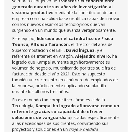
se marcó el objetivo de
transferir el conocimiento
generado durante sus años de Investigación al
sistema productivo
mediante
la constitución de una
empresa con una sólida base científica capaz de innovar
con los nuevos desarrollos tecnológicos que van
surgiendo en un mundo que avanza vertiginosamente.
Este equipo,
liderado por el catedrático de Física
Teórica, Alfonso Tarancón,
el director del área de
Supercomputación del BIFI,
David Íñiguez
, y el
referente de Internet en Aragón,
Alejandro Rivero,
ha
logrado que Kampal aumente significativamente su
volumen de negocio, multiplicando por tres su cifra de
facturación desde el año 2021. Esto ha supuesto
también un crecimiento en el número de empleados de
la empresa, prácticamente duplicando su plantilla
durante los últimos tres años.
En este mundo tan competitivo cómo es el de la
Tecnología,
Kampal ha logrado afianzarse como un
referente gracias su capacidad de ofrecer
soluciones de vanguardia
ajustadas específicamente
a las necesidades de sus clientes, convirtiendo sus
proyectos y soluciones en un
traje a medida