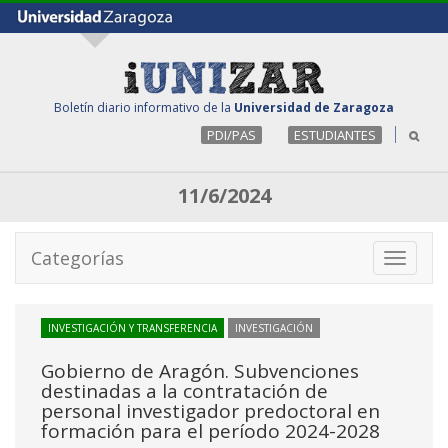
Boletín diario informativo de la
Universidad de Zaragoza
PDI/PAS
ESTUDIANTES
11/6/2024
Categorías
Toggle
navigati
INVESTIGACIÓN Y TRANSFERENCIA
INVESTIGACIÓN
Gobierno de Aragón. Subvenciones
destinadas a la contratación de
personal investigador predoctoral en
formación para el período 2024-2028