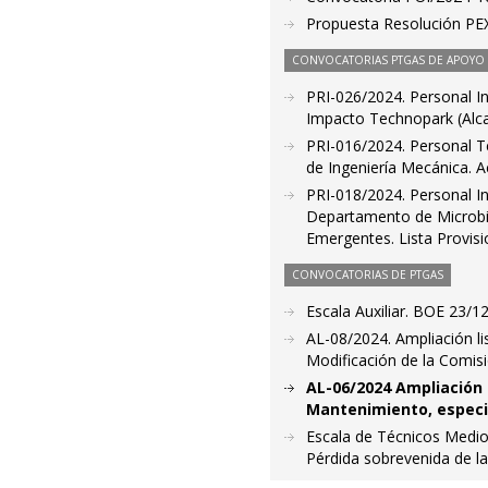
Propuesta Resolución PE
CONVOCATORIAS PTGAS DE APOYO A
PRI-026/2024. Personal In
Impacto Technopark (Alca
PRI-016/2024. Personal T
de Ingeniería Mecánica. A
PRI-018/2024. Personal In
Departamento de Microbio
Emergentes. Lista Provisi
CONVOCATORIAS DE PTGAS
Escala Auxiliar. BOE 23/1
AL-08/2024. Ampliación l
Modificación de la Comis
AL-06/2024 Ampliación 
Mantenimiento, especia
Escala de Técnicos Medio
Pérdida sobrevenida de l