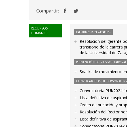
Compartir:
RECURSOS
INFORMACIÓN GENERAL
HUMANOS
Resolución del gerente po
transitorio de la carrera 
de la Universidad de Zar
PREVENCIÓN DE RIESGOS LABORAL
Snacks de movimiento en e
CONVOCATORIAS DE PERSONAL IN
Convocatoria PUI/2024-16
Lista definitiva de aspir
Orden de prelación y pro
Resolución del Rector por
Lista definitiva de aspir
Convocatoria PUI/2024-16