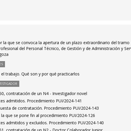
r la que se convoca la apertura de un plazo extraordinario del tramo
profesional del Personal Técnico, de Gestión y de Administración y Ser
agoza
ES
l trabajo. Qué son y por qué practicarlos
VESTIGADOR
0, contratación de un N4 - Investigador novel
antes admitidos. Procedimiento PUI/2024-141
puesta de contratación. Procedimiento PUI/2024-143
 la que se pone fin al procedimiento PUI/2024-126
antes admitidos y excluidos. Procedimiento PUI/2024-140
1, contratación de un N2 - Doctor Colaborador Junior