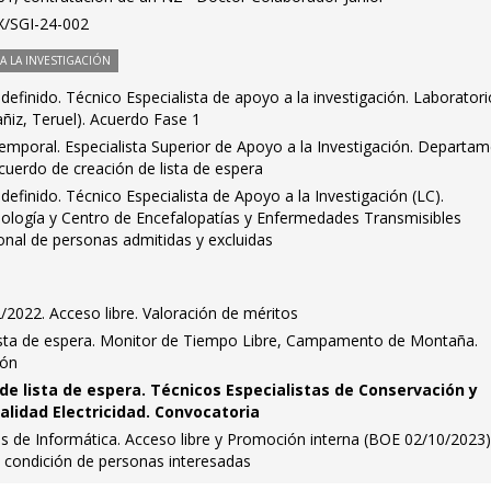
X/SGI-24-002
 LA INVESTIGACIÓN
definido. Técnico Especialista de apoyo a la investigación. Laboratori
ñiz, Teruel). Acuerdo Fase 1
emporal. Especialista Superior de Apoyo a la Investigación. Departa
cuerdo de creación de lista de espera
definido. Técnico Especialista de Apoyo a la Investigación (LC).
logía y Centro de Encefalopatías y Enfermedades Transmisibles
onal de personas admitidas y excluidas
2/2022. Acceso libre. Valoración de méritos
ista de espera. Monitor de Tiempo Libre, Campamento de Montaña.
ión
de lista de espera. Técnicos Especialistas de Conservación y
lidad Electricidad. Convocatoria
s de Informática. Acceso libre y Promoción interna (BOE 02/10/2023)
a condición de personas interesadas