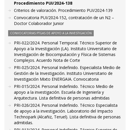
Procedimiento PUI/2024-138
Criterios de valoración. Procedimiento PUI/2024-139
Convocatoria PUI/2024-152, contratación de un N2 –
Doctor Colaborador Junior
CONVOCATORIAS PTGAS DE APOYO A LA INVESTIGACIÓN
PRI-022/2024. Personal Temporal. Técnico Superior de
Apoyo a la Investigación (LA). Instituto Universitario de
Investigación de Biocomputación y Física de Sistemas
Complejos. Acuerdo Nota de Corte
PRI-025/2024. Personal Indefinido. Especialista Medio de
Gestión de la Investigación. Instituto Universitario de
Investigación Mixto ENERGAIA. Convocatoria
PRI-015/2024. Personal Indefinido. Técnico Medio de
apoyo a la investigación. Escuela de Ingeniería y
Arquitectura. Lista definitiva de personas admitidas
PRI-026/2024. Personal Indefinido. Técnico Especialista
de apoyo a la investigación. Laboratorio del Impacto
Technopark (Alcañiz, Teruel). Lista definitiva de personas
admitidas.
PRI-013/2024. Personal Indefinido. Técnico Superior de