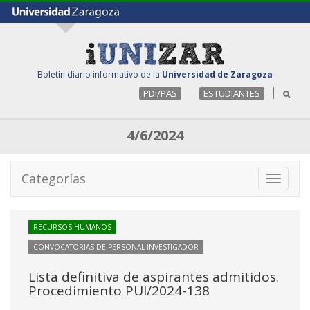
Boletín diario informativo de la
Universidad de Zaragoza
PDI/PAS
ESTUDIANTES
4/6/2024
Categorías
Toggle
navigati
RECURSOS HUMANOS
CONVOCATORIAS DE PERSONAL INVESTIGADOR
Lista definitiva de aspirantes admitidos.
Procedimiento PUI/2024-138