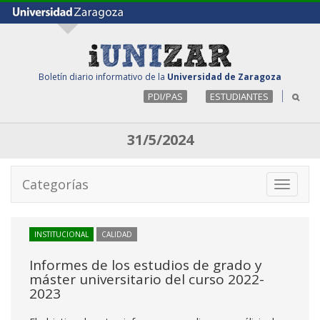
Boletín diario informativo de la
Universidad de Zaragoza
PDI/PAS
ESTUDIANTES
31/5/2024
Categorías
Toggle
navigati
INSTITUCIONAL
CALIDAD
Informes de los estudios de grado y
máster universitario del curso 2022-
2023