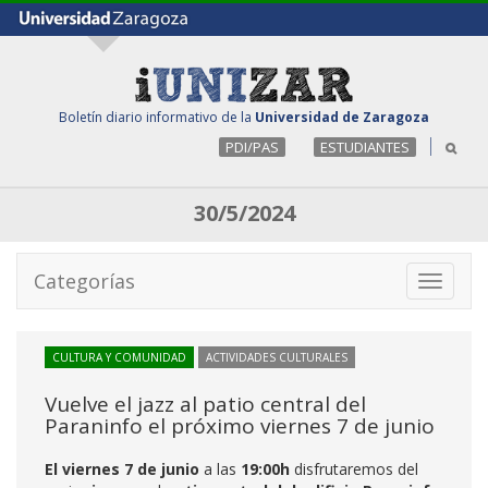
Boletín diario informativo de la
Universidad de Zaragoza
PDI/PAS
ESTUDIANTES
30/5/2024
Categorías
Toggle
navigati
CULTURA Y COMUNIDAD
ACTIVIDADES CULTURALES
Vuelve el jazz al patio central del
Paraninfo el próximo viernes 7 de junio
El viernes 7 de junio
a las
19:00h
disfrutaremos del