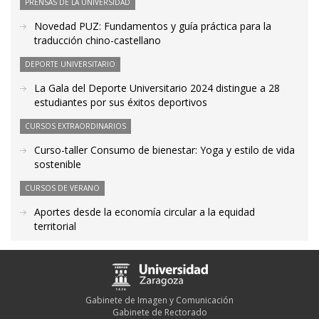
PRENSAS DE LA UNIVERSIDAD
Novedad PUZ: Fundamentos y guía práctica para la
traducción chino-castellano
DEPORTE UNIVERSITARIO
La Gala del Deporte Universitario 2024 distingue a 28
estudiantes por sus éxitos deportivos
CURSOS EXTRAORDINARIOS
Curso-taller Consumo de bienestar: Yoga y estilo de vida
sostenible
CURSOS DE VERANO
Aportes desde la economía circular a la equidad
territorial
Gabinete de Imagen y Comunicación
Gabinete de Rectorado