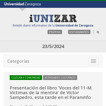
Boletín diario informativo de la
Universidad de Zaragoza
PDI/PAS
ESTUDIANTES
23/5/2024
Categorías
Toggle
navigati
CULTURA Y COMUNIDAD
ACTIVIDADES CULTURALES
Presentación del libro 'Voces del 11-M.
Víctimas de la mentira' de Víctor
Sampedro, esta tarde en el Paraninfo