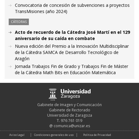
Convocatoria de concesión de subvenciones a proyectos
TransMisiones (año 2024)
CÁTEDRAS
Acto de recuerdo de la Cátedra José Martí en el 129
aniversario de su caída en combate
Nueva edición del Premio a la Innovación Multidisciplinar
de la Cátedra SAMCA de Desarrollo Tecnológico de
Aragón
Jornada Trabajos Fin de Grado y Trabajos Fin de Máster
de la Cátedra Math Bits en Educación Matemática
Gabinete de Imagen y Comunicación
Gabinete de Rectorado
Universidad de Zaragoza
T. 976 761 019
@
comunica@unizar.es
Aviso Legal
Condiciones generales de uso
Política de Privacidad