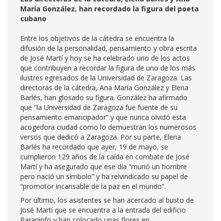
María González, han recordado la figura del poeta
cubano
Entre los objetivos de la cátedra se encuentra la
difusión de la personalidad, pensamiento y obra escrita
de José Martí y hoy se ha celebrado uno de los actos
que contribuyen a recordar la figura de uno de los más
ilustres egresados de la Universidad de Zaragoza. Las
directoras de la cátedra, Ana María González y Elena
Barlés, han glosado su figura. González ha afirmado
que “la Universidad de Zaragoza fue fuente de su
pensamiento emancipador” y que nunca olvidó esta
acogedora ciudad como lo demuestran los numerosos
versos que dedicó a Zaragoza. Por su parte, Elena
Barlés ha recordado que ayer, 19 de mayo, se
cumplieron 129 años de la caída en combate de José
Martí y ha asegurado que ese día “murió un hombre
pero nació un símbolo” y ha reivindicado su papel de
“promotor incansable de la paz en el mundo”.
Por último, los asistentes se han acercado al busto de
José Martí que se encuentra a la entrada del edificio
Paraninfo y han colocado unas flores en