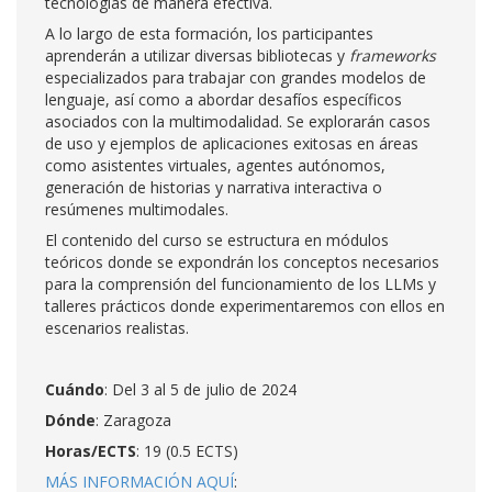
tecnologías de manera efectiva.
A lo largo de esta formación, los participantes
aprenderán a utilizar diversas bibliotecas y
frameworks
especializados para trabajar con grandes modelos de
lenguaje, así como a abordar desafíos específicos
asociados con la multimodalidad. Se explorarán casos
de uso y ejemplos de aplicaciones exitosas en áreas
como asistentes virtuales, agentes autónomos,
generación de historias y narrativa interactiva o
resúmenes multimodales.
El contenido del curso se estructura en módulos
teóricos donde se expondrán los conceptos necesarios
para la comprensión del funcionamiento de los LLMs y
talleres prácticos donde experimentaremos con ellos en
escenarios realistas.
Cuándo
: Del 3 al 5 de julio de 2024
Dónde
: Zaragoza
Horas/ECTS
: 19 (0.5 ECTS)
MÁS INFORMACIÓN AQUÍ
: