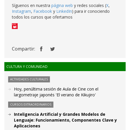
Síguenos en nuestra
página web
y redes sociales (
X
,
Instagram
,
Facebook
y
LinkedIn
) para ir conociendo
todos los cursos que ofertamos
Compartir:
CULTURA Y COMUNIDAD
ACTIVIDADES CULTURALES
Hoy, penúltima sesión de Aula de Cine con el
largometraje japonés 'El verano de Kikujiro'
CURSOS EXTRAORDINARIOS
Inteligencia Artificial y Grandes Modelos de
Lenguaje: Funcionamiento, Componentes Clave y
Aplicaciones