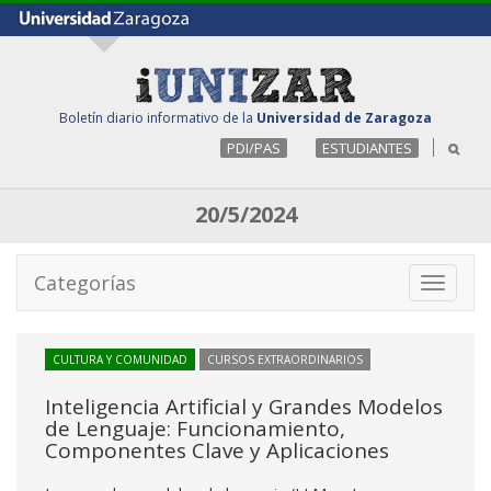
Boletín diario informativo de la
Universidad de Zaragoza
PDI/PAS
ESTUDIANTES
20/5/2024
Categorías
Toggle
navigati
CULTURA Y COMUNIDAD
CURSOS EXTRAORDINARIOS
Inteligencia Artificial y Grandes Modelos
de Lenguaje: Funcionamiento,
Componentes Clave y Aplicaciones