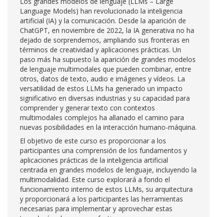
Los grandes modelos de lenguaje (LLMs – Large
Language Models) han revolucionado la inteligencia
artificial (IA) y la comunicación. Desde la aparición de
ChatGPT, en noviembre de 2022, la IA generativa no ha
dejado de sorprendernos, ampliando sus fronteras en
términos de creatividad y aplicaciones prácticas. Un
paso más ha supuesto la aparición de grandes modelos
de lenguaje multimodales que pueden combinar, entre
otros, datos de texto, audio e imágenes y vídeos. La
versatilidad de estos LLMs ha generado un impacto
significativo en diversas industrias y su capacidad para
comprender y generar texto con contextos
multimodales complejos ha allanado el camino para
nuevas posibilidades en la interacción humano-máquina.
El objetivo de este curso es proporcionar a los
participantes una comprensión de los fundamentos y
aplicaciones prácticas de la inteligencia artificial
centrada en grandes modelos de lenguaje, incluyendo la
multimodalidad. Este curso explorará a fondo el
funcionamiento interno de estos LLMs, su arquitectura
y proporcionará a los participantes las herramientas
necesarias para implementar y aprovechar estas