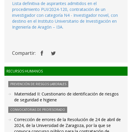
Lista definitiva de aspirantes admitidos en el
procedimiento PUI/2024-120, contratación de un
investigador con categoría N4 - Investigador novel, con
destino en el Instituto Universitario de Investigación en
Ingeniería de Aragón – I3A.
Compartir:
RECURSOS HUMANOS
PREVENCIÓN DE RIESGOS LABORALES
Maternidad II: Cuestionario de identificación de riesgos
de seguridad e higiene
CONVOCATORIAS DE PROFESORADO
Corrección de errores de la Resolución de 24 de abril de
2024, de la Universidad de Zaragoza, por la que se
convoca concurso público para la contratación de