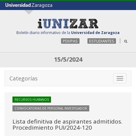
Boletín diario informativo de la
Universidad de Zaragoza
PDI/PAS
ESTUDIANTES
15/5/2024
Categorías
Toggle
navigati
RECURSOS HUMANOS
CONVOCATORIAS DE PERSONAL INVESTIGADOR
Lista definitiva de aspirantes admitidos.
Procedimiento PUI/2024-120