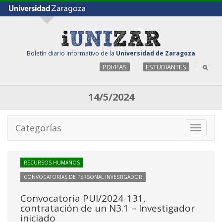
Boletín diario informativo de la
Universidad de Zaragoza
PDI/PAS
ESTUDIANTES
14/5/2024
Categorías
Toggle
navigati
RECURSOS HUMANOS
CONVOCATORIAS DE PERSONAL INVESTIGADOR
Convocatoria PUI/2024-131,
contratación de un N3.1 – Investigador
iniciado