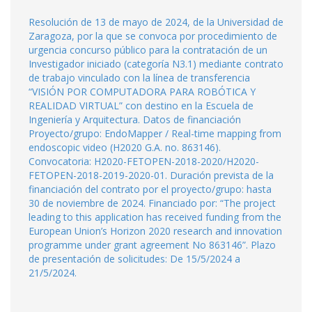
Resolución de 13 de mayo de 2024, de la Universidad de
Zaragoza, por la que se convoca por procedimiento de
urgencia concurso público para la contratación de un
Investigador iniciado (categoría N3.1) mediante contrato
de trabajo vinculado con la línea de transferencia
“VISIÓN POR COMPUTADORA PARA ROBÓTICA Y
REALIDAD VIRTUAL” con destino en la Escuela de
Ingeniería y Arquitectura. Datos de financiación
Proyecto/grupo: EndoMapper / Real-time mapping from
endoscopic video (H2020 G.A. no. 863146).
Convocatoria: H2020-FETOPEN-2018-2020/H2020-
FETOPEN-2018-2019-2020-01. Duración prevista de la
financiación del contrato por el proyecto/grupo: hasta
30 de noviembre de 2024. Financiado por: “The project
leading to this application has received funding from the
European Union’s Horizon 2020 research and innovation
programme under grant agreement No 863146”. Plazo
de presentación de solicitudes: De 15/5/2024 a
21/5/2024.