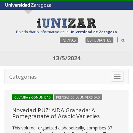
Boletín diario informativo de la
Universidad de Zaragoza
PDI/PAS
ESTUDIANTES
13/5/2024
Categorías
Toggle
navigati
CULTURA Y COMUNIDAD
PRENSAS DE LA UNIVERSIDAD
Novedad PUZ: AIDA Granada: A
Pomegranate of Arabic Varieties
This volume, organized alphabetically, comprises 37