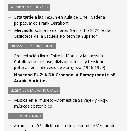
ACTIVIDADES CULTURALES
Esta tarde a las 18:30h en Aula de Cine, 'Cadena
perpetua' de Frank Darabont
Mercadillo solidario de libros 'San Isidro 2024' en la
Biblioteca de la Escuela Politécnica Superior
PRENSAS DE LA UNIVERSIDAD
Presentación libro: Entre la fábrica y la sacristía.
Catolicismo de base, división eclesial y tensiones
políticas en la diócesis de Zaragoza (1946-1979)
Novedad PUZ: AIDA Granada: A Pomegranate of
Arabic Varieties
MUSEO DE CIENCIAS NATURALES
Música en el museo: «Doméstica Salvaje» y «RqR:
músicas sostenibles»
CURSOS DE VERANO
Arranca la 40.ª edición de la Universidad de Verano de