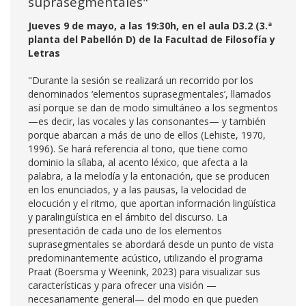
suprasegmentales"
Jueves 9 de mayo, a las 19:30h, en el aula D3.2 (3.ª
planta del Pabellón D) de la Facultad de Filosofía y
Letras
"Durante la sesión se realizará un recorrido por los
denominados ‘elementos suprasegmentales’, llamados
así porque se dan de modo simultáneo a los segmentos
—es decir, las vocales y las consonantes— y también
porque abarcan a más de uno de ellos (Lehiste, 1970,
1996). Se hará referencia al tono, que tiene como
dominio la sílaba, al acento léxico, que afecta a la
palabra, a la melodía y la entonación, que se producen
en los enunciados, y a las pausas, la velocidad de
elocución y el ritmo, que aportan información lingüística
y paralingüística en el ámbito del discurso. La
presentación de cada uno de los elementos
suprasegmentales se abordará desde un punto de vista
predominantemente acústico, utilizando el programa
Praat (Boersma y Weenink, 2023) para visualizar sus
características y para ofrecer una visión —
necesariamente general— del modo en que pueden