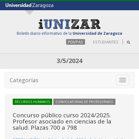
Boletín diario informativo de la
Universidad de Zaragoza
PDI/PAS
ESTUDIANTES
3/5/2024
Categorías
Toggle
navigati
RECURSOS HUMANOS
CONVOCATORIAS DE PROFESORADO
Concurso público curso 2024/2025.
Profesor asociado en ciencias de la
salud. Plazas 700 a 798