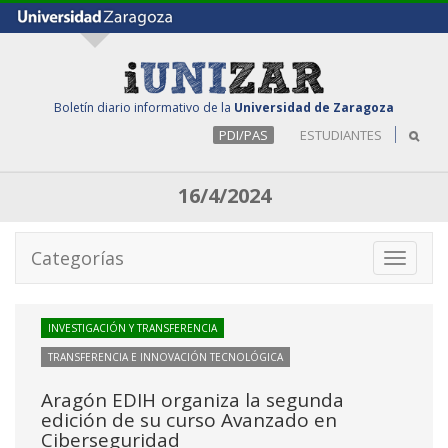
Boletín diario informativo de la
Universidad de Zaragoza
PDI/PAS
ESTUDIANTES
16/4/2024
Categorías
Toggle
navigati
INVESTIGACIÓN Y TRANSFERENCIA
TRANSFERENCIA E INNOVACIÓN TECNOLÓGICA
Aragón EDIH organiza la segunda
edición de su curso Avanzado en
Ciberseguridad