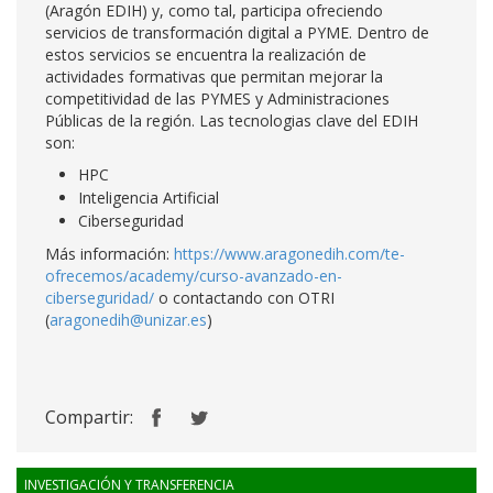
(Aragón EDIH) y, como tal, participa ofreciendo
servicios de transformación digital a PYME. Dentro de
estos servicios se encuentra la realización de
actividades formativas que permitan mejorar la
competitividad de las PYMES y Administraciones
Públicas de la región. Las tecnologias clave del EDIH
son:
HPC
Inteligencia Artificial
Ciberseguridad
Más información:
https://www.aragonedih.com/te-
ofrecemos/academy/curso-avanzado-en-
ciberseguridad/
o contactando con OTRI
(
aragonedih@unizar.es
)
Compartir:
INVESTIGACIÓN Y TRANSFERENCIA