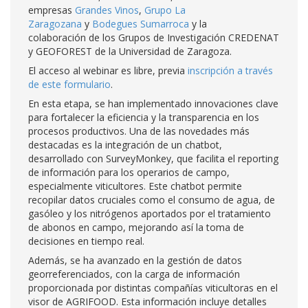
empresas
Grandes Vinos
,
Grupo La
Zaragozana
y
Bodegues Sumarroca
y la
colaboración de los Grupos de Investigación CREDENAT
y GEOFOREST de la Universidad de Zaragoza.
El acceso al webinar es libre, previa
inscripción a través
de este formulario
.
En esta etapa, se han implementado innovaciones clave
para fortalecer la eficiencia y la transparencia en los
procesos productivos. Una de las novedades más
destacadas es la integración de un chatbot,
desarrollado con SurveyMonkey, que facilita el reporting
de información para los operarios de campo,
especialmente viticultores. Este chatbot permite
recopilar datos cruciales como el consumo de agua, de
gasóleo y los nitrógenos aportados por el tratamiento
de abonos en campo, mejorando así la toma de
decisiones en tiempo real.
Además, se ha avanzado en la gestión de datos
georreferenciados, con la carga de información
proporcionada por distintas compañías viticultoras en el
visor de AGRIFOOD. Esta información incluye detalles