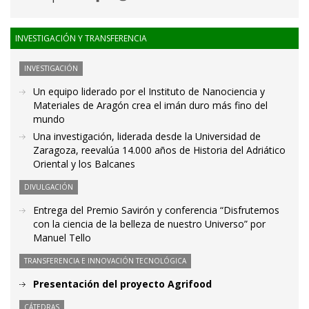
INVESTIGACIÓN Y TRANSFERENCIA
INVESTIGACIÓN
Un equipo liderado por el Instituto de Nanociencia y
Materiales de Aragón crea el imán duro más fino del
mundo
Una investigación, liderada desde la Universidad de
Zaragoza, reevalúa 14.000 años de Historia del Adriático
Oriental y los Balcanes
DIVULGACIÓN
Entrega del Premio Savirón y conferencia “Disfrutemos
con la ciencia de la belleza de nuestro Universo” por
Manuel Tello
TRANSFERENCIA E INNOVACIÓN TECNOLÓGICA
Presentación del proyecto Agrifood
CÁTEDRAS