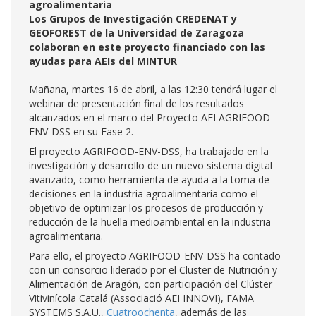
agroalimentaria
Los Grupos de Investigación CREDENAT y
GEOFOREST de la Universidad de Zaragoza
colaboran en este proyecto financiado con las
ayudas para AEIs del MINTUR
Mañana, martes 16 de abril, a las 12:30 tendrá lugar el
webinar de presentación final de los resultados
alcanzados en el marco del Proyecto AEI AGRIFOOD-
ENV-DSS en su Fase 2.
El proyecto AGRIFOOD-ENV-DSS, ha trabajado en la
investigación y desarrollo de un nuevo sistema digital
avanzado, como herramienta de ayuda a la toma de
decisiones en la industria agroalimentaria como el
objetivo de optimizar los procesos de producción y
reducción de la huella medioambiental en la industria
agroalimentaria.
Para ello, el proyecto AGRIFOOD-ENV-DSS ha contado
con un consorcio liderado por el Cluster de Nutrición y
Alimentación de Aragón, con participación del Clúster
Vitivinícola Catalá (Associació AEI INNOVI), FAMA
SYSTEMS S.A.U.,
Cuatroochenta
, además de las