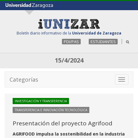
Boletín diario informativo de la
Universidad de Zaragoza
PDI/PAS
ESTUDIANTES
15/4/2024
Categorías
Toggle
navigati
INVESTIGACIÓN Y TRANSFERENCIA
TRANSFERENCIA E INNOVACIÓN TECNOLÓGICA
Presentación del proyecto Agrifood
AGRIFOOD impulsa la sostenibilidad en la industria