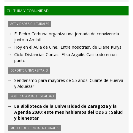
CULTURA Y COMUNIDAD
ACTIVIDADES CULTURALES
El Pedro Cerbuna organiza una jornada de convivencia
junto a Amibil
Hoy en el Aula de Cine, 'Entre nosotras', de Diane Kurys
Ciclo Distancias Cortas. 'Elisa Arguilé. Casi todo en un
punto'
DEPORTE UNIVERSITARIO
Senderismo para mayores de 55 años: Cuarte de Huerva
y Alquézar
POLÍTICA SOCIAL E IGUALDAD
La Biblioteca de la Universidad de Zaragoza y la
Agenda 2030: este mes hablamos del ODS 3 : Salud
y bienestar
MUSEO DE CIENCIAS NATURALES