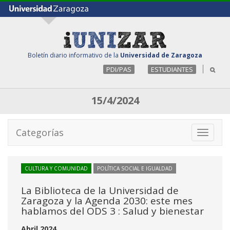
Boletín diario informativo de la
Universidad de Zaragoza
PDI/PAS
ESTUDIANTES
15/4/2024
Categorías
Toggle
navigati
CULTURA Y COMUNIDAD
POLÍTICA SOCIAL E IGUALDAD
La Biblioteca de la Universidad de
Zaragoza y la Agenda 2030: este mes
hablamos del ODS 3 : Salud y bienestar
Abril 2024