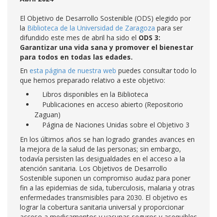
El Objetivo de Desarrollo Sostenible (ODS) elegido por
la
Biblioteca de la Universidad de Zaragoza
para ser
difundido este mes de abril ha sido el
ODS 3:
Garantizar una vida sana y promover el bienestar
para todos en todas las edades.
En
esta página de nuestra web
puedes consultar todo lo
que hemos preparado relativo a este objetivo:
Libros disponibles en la Biblioteca
Publicaciones en acceso abierto (Repositorio
Zaguan)
Página de Naciones Unidas sobre el Objetivo 3
En los últimos años se han logrado grandes avances en
la mejora de la salud de las personas; sin embargo,
todavía persisten las desigualdades en el acceso a la
atención sanitaria. Los Objetivos de Desarrollo
Sostenible suponen un compromiso audaz para poner
fin a las epidemias de sida, tuberculosis, malaria y otras
enfermedades transmisibles para 2030. El objetivo es
lograr la cobertura sanitaria universal y proporcionar
acceso a medicamentos y vacunas seguros y asequibles