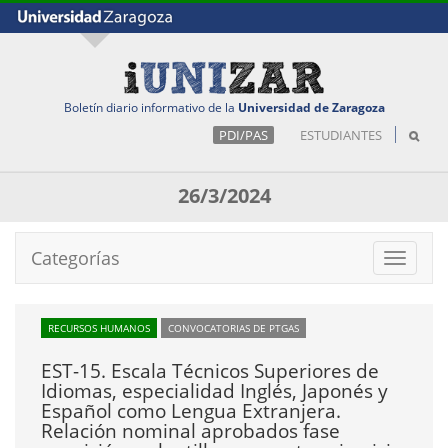
Boletín diario informativo de la
Universidad de Zaragoza
PDI/PAS
ESTUDIANTES
26/3/2024
Categorías
Toggle
navigat
RECURSOS HUMANOS
CONVOCATORIAS DE PTGAS
EST-15. Escala Técnicos Superiores de
Idiomas, especialidad Inglés, Japonés y
Español como Lengua Extranjera.
Relación nominal aprobados fase