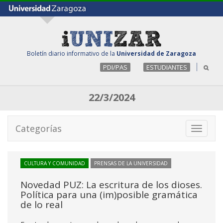
Boletín diario informativo de la
Universidad de Zaragoza
PDI/PAS
ESTUDIANTES
22/3/2024
Categorías
Toggle
navigati
CULTURA Y COMUNIDAD
PRENSAS DE LA UNIVERSIDAD
Novedad PUZ: La escritura de los dioses.
Política para una (im)posible gramática
de lo real