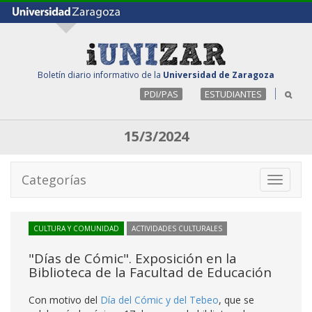
Boletín diario informativo de la
Universidad de Zaragoza
PDI/PAS
ESTUDIANTES
15/3/2024
Categorías
Toggle
navigati
CULTURA Y COMUNIDAD
ACTIVIDADES CULTURALES
"Días de Cómic". Exposición en la
Biblioteca de la Facultad de Educación
Con motivo del
Día del Cómic y del Tebeo
, que se