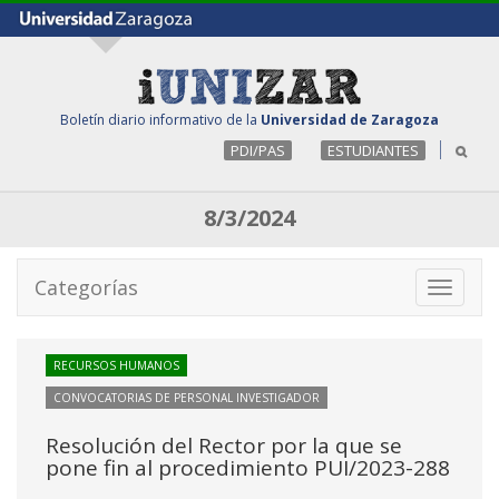
Boletín diario informativo de la
Universidad de Zaragoza
PDI/PAS
ESTUDIANTES
8/3/2024
Categorías
Toggle
navigati
RECURSOS HUMANOS
CONVOCATORIAS DE PERSONAL INVESTIGADOR
Resolución del Rector por la que se
pone fin al procedimiento PUI/2023-288