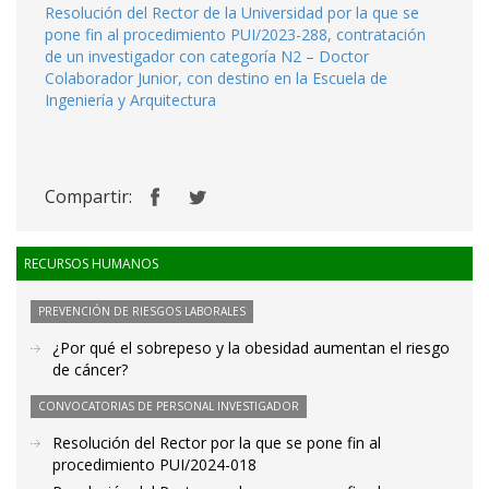
Resolución del Rector de la Universidad por la que se
pone fin al procedimiento PUI/2023-288, contratación
de un investigador con categoría N2 – Doctor
Colaborador Junior, con destino en la Escuela de
Ingeniería y Arquitectura
Compartir:
RECURSOS HUMANOS
PREVENCIÓN DE RIESGOS LABORALES
¿Por qué el sobrepeso y la obesidad aumentan el riesgo
de cáncer?
CONVOCATORIAS DE PERSONAL INVESTIGADOR
Resolución del Rector por la que se pone fin al
procedimiento PUI/2024-018