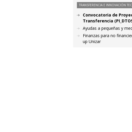
TRANSFERENCIA E INNOVACIÓN TE
Convocatoria de Proyec
Transferencia (PI_DTOS
Ayudas a pequeñas y medi
Finanzas para no financie
up Unizar