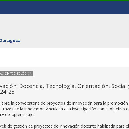
 Zaragoza
VACIÓN TECNOLÓGICA
ación: Docencia, Tecnología, Orientación, Social 
024-25
e abre la convocatoria de proyectos de innovación para la promoción 
través de la innovación vinculada a la investigación con el objetivo d
y del aprendizaje.
a web de gestión de proyectos de innovación docente habilitada para el