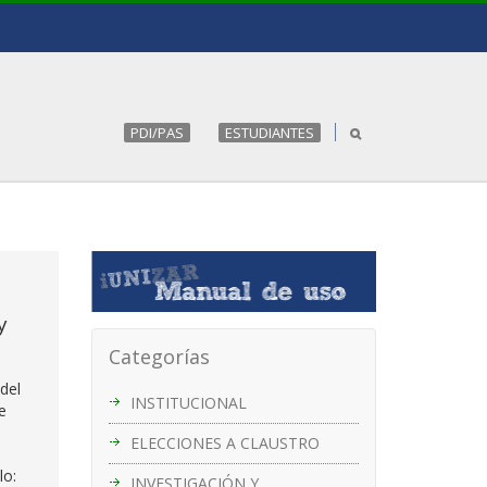
PDI/PAS
ESTUDIANTES
y
Categorías
del
INSTITUCIONAL
e
ELECCIONES A CLAUSTRO
lo:
INVESTIGACIÓN Y