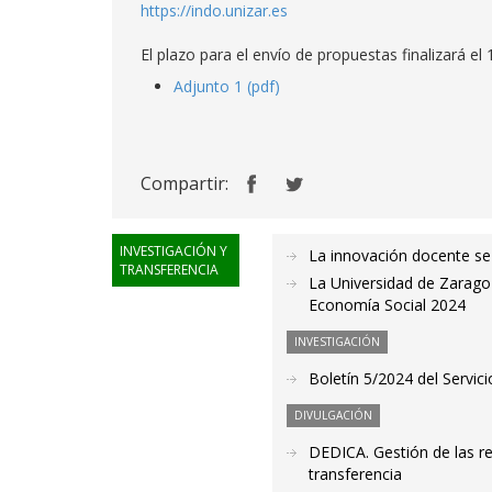
https://indo.unizar.es
El plazo para el envío de propuestas finalizará el 1
Adjunto 1 (pdf)
Compartir:
INVESTIGACIÓN Y
La innovación docente se
TRANSFERENCIA
La Universidad de Zaragoz
Economía Social 2024
INVESTIGACIÓN
Boletín 5/2024 del Servici
DIVULGACIÓN
DEDICA. Gestión de las re
transferencia