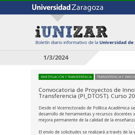
Boletín diario informativo de la
Universidad de
1/3/2024
INVESTIGACIÓN Y TRANSFERENCIA
TRANSFERENCIA E INNO
Convocatoria de Proyectos de Innov
Transferencia (PI_DTOST). Curso 2
Desde el Vicerrectorado de Política Académica s
desarrollo de herramientas y recursos docentes a 
mejora permanente de la calidad de la enseñanza 
El envío de solicitudes se realizará a través de l