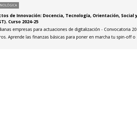
CNOLÓGICA
tos de Innovación: Docencia, Tecnología, Orientación, Social 
T). Curso 2024-25
anas empresas para actuaciones de digitalización - Convocatoria 2
ros. Aprende las finanzas básicas para poner en marcha tu spin-off o 